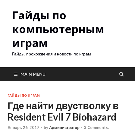
Гайды по
компьютерным
играм
Гайды, прохождения и новости по играм
MAIN MENU
ГАЙДЫ ПО ИГРАМ
Где найти двустволку в
Resident Evil 7 Biohazard
Январь 26, 2017
-
by
Администратор
-
3 Comments.