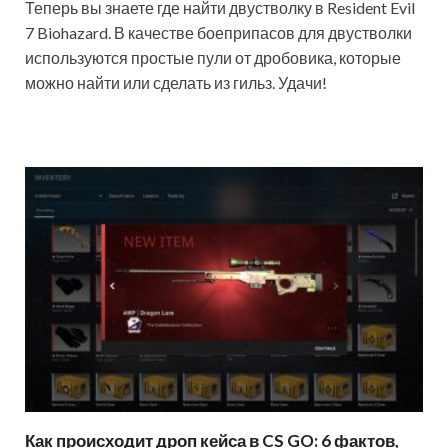
Теперь вы знаете где найти двустволку в Resident Evil
7 Biohazard. В качестве боеприпасов для двустволки
используются простые пули от дробовика, которые
можно найти или сделать из гильз. Удачи!
Как происходит дроп кейса в CS GO: 6 фактов,