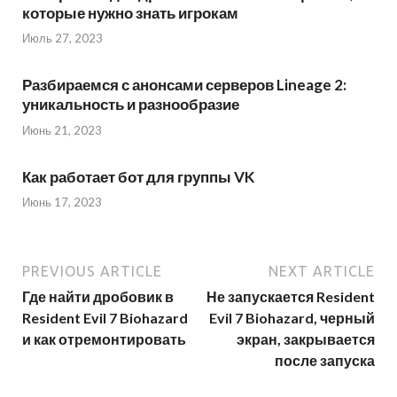
которые нужно знать игрокам
Июль 27, 2023
Разбираемся с анонсами серверов Lineage 2:
уникальность и разнообразие
Июнь 21, 2023
Как работает бот для группы VK
Июнь 17, 2023
PREVIOUS ARTICLE
NEXT ARTICLE
Где найти дробовик в
Не запускается Resident
Resident Evil 7 Biohazard
Evil 7 Biohazard, черный
и как отремонтировать
экран, закрывается
после запуска