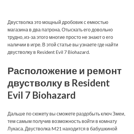
Двустволка это мощный дробовик с емкостью
магазина в два патрона. Отыскать его довольно
трудно, из-за этого многие просто не знают о его
наличии в игре. В этой статье вы узнаете где найти
двустволку в Resident Evil 7 Biohazard.
Расположение и ремонт
двустволку в Resident
Evil 7 Biohazard
Дальше по сюжету вы сможете раздобыть ключ Змеи,
тем самым получив возможность войти в комнату
Лукаса. Двустволка M21 находится в бабушкиной