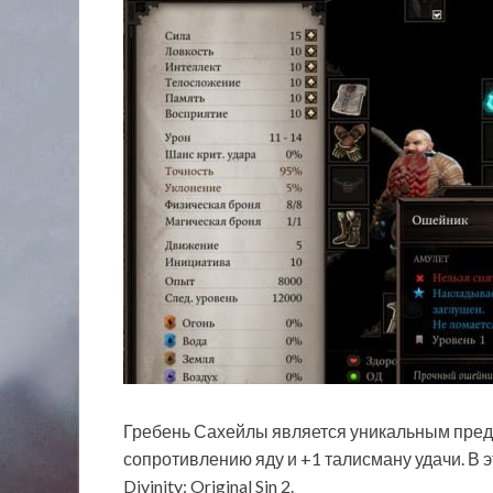
Гребень Сахейлы является уникальным предм
сопротивлению яду и +1 талисману удачи. В э
Divinity: Original Sin 2.