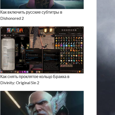
Как включить русские субтитры в
Dishonored 2
Как снять проклятое кольцо Бракка в
Divinity: Original Sin 2