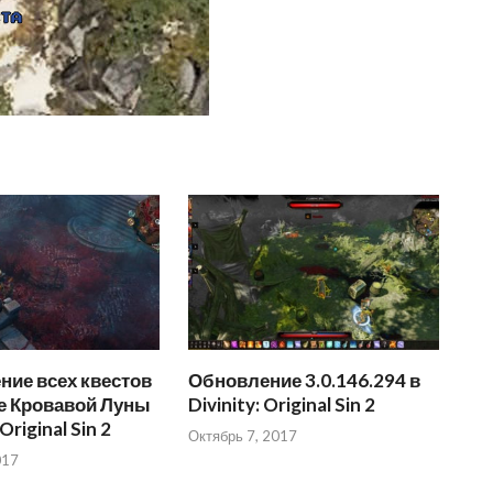
ние всех квестов
Обновление 3.0.146.294 в
е Кровавой Луны
Divinity: Original Sin 2
 Original Sin 2
Октябрь 7, 2017
017