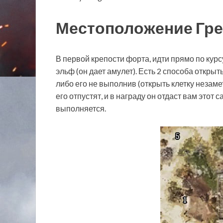
Местоположение Гр
В первой крепости форта, идти прямо по курсу,
эльф (он дает амулет). Есть 2 способа открыть
либо его не выполнив (открыть клетку незаме
его отпустят, и в награду он отдаст вам этот 
выполняется.