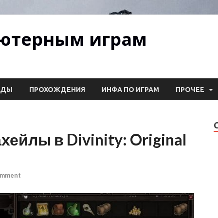
ьютерным играм
ОДЫ
ПРОХОЖДЕНИЯ
ИНФА ПО ИГРАМ
ПРОЧЕЕ
ейлы в Divinity: Original
omment