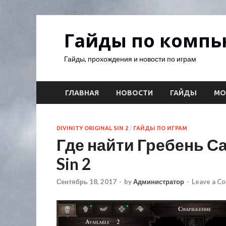
Гайды по комп
Гайды, прохождения и новости по играм
ГЛАВНАЯ
НОВОСТИ
ГАЙДЫ
М
DIVINITY ORIGINAL SIN 2
/
ГАЙДЫ ПО ИГРАМ
Где найти Гребень Сах
Sin 2
Сентябрь 18, 2017
-
by
Администратор
-
Leave a C