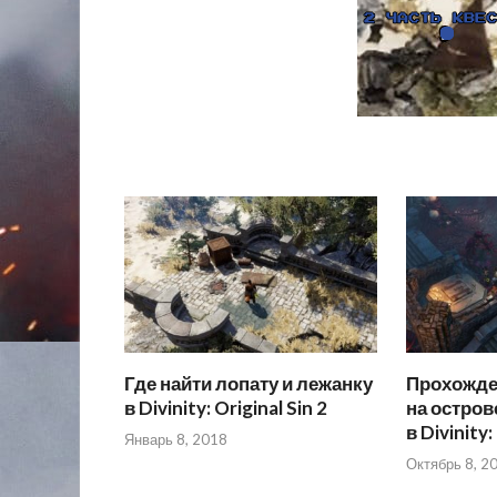
Где найти лопату и лежанку
Прохожде
в Divinity: Original Sin 2
на остров
в Divinity:
Январь 8, 2018
Октябрь 8, 2