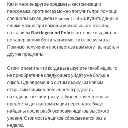
Как и многие другие предметы кастомизации
персонажа, противогаз можно получить при помощи
специальных ящиков (Pioneer Crates). Купить данные
ящики можно при помощи уникальных очков под
названием
Battleground Points
, которые выдаются
по завершению боя в зависимости от результата.
Помимо получения противогаза вам могут выпасть и
другие предметы.
Стоит отметить что когда вы выкупите такой ящик, то
на приобретение следующего уйдёт уже больше
очков. Одновременно с этим с каждым новым
открытым ящиком повышается редкость
находящегося внутри лута. Более качественные
предметы для кастомизации персонажа будут
найдены после разблокировки ящиков высокого
уровня. Стоимость ящиков сбрасывается раз в
неделю.