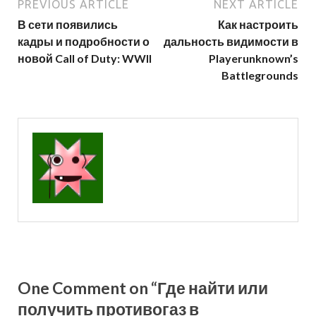
PREVIOUS ARTICLE
NEXT ARTICLE
В сети появились
Как настроить
кадры и подробности о
дальность видимости в
новой Call of Duty: WWII
Playerunknown’s
Battlegrounds
One Comment on “Где найти или
получить противогаз в