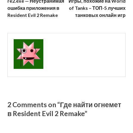
re2.exe — Неустранимая
Игры, похожие на World
ошибка приложения в
of Tanks – ТОП-5 лучших
Resident Evil 2 Remake
танковых онлайн игр
2 Comments on “Где найти огнемет
в Resident Evil 2 Remake”