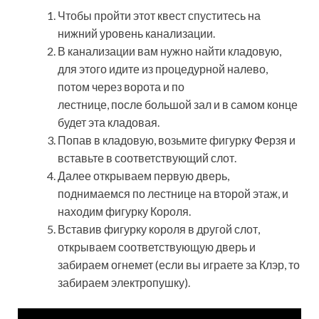
Чтобы пройти этот квест спуститесь на
нижний уровень канализации.
В канализации вам нужно найти кладовую,
для этого идите из процедурной налево,
потом через ворота и по
лестнице, после большой зал и в самом конце
будет эта кладовая.
Попав в кладовую, возьмите фигурку Ферзя и
вставьте в соответствующий слот.
Далее открываем первую дверь,
поднимаемся по лестнице на второй этаж, и
находим фигурку Короля.
Вставив фигурку короля в другой слот,
открываем соответствующую дверь и
забираем огнемет (если вы играете за Клэр, то
забираем электропушку).