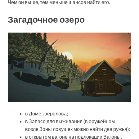
Чем он выше, тем меньше шансов найти его.
Загадочное озеро
в Доме зверолова;
в Запасе для выживания (в оружейном
возле Зоны ловушек можно найти два ружья);
в открытом вагоне на подлокации Вагоны,