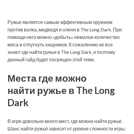
Ружье является самым эффективным оружием
против волка, медведя и оленя в The Long Dark. При
помощи него можно «добыть» немалое количество
мяса и отпугнуть хищников. К сожалению не все
знают где найти ружье в The Long Dark, и поэтому
данный гайд будет посвящен этой теме.
Места где можно
найти ружье в The Long
Dark
В игре довольно много мест, где можно найти ружьё.
Шанс найти ружьё зависит от уровня сложности игры.