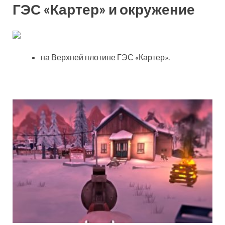
ГЭС «Картер» и окружение
на Верхней плотине ГЭС «Картер».