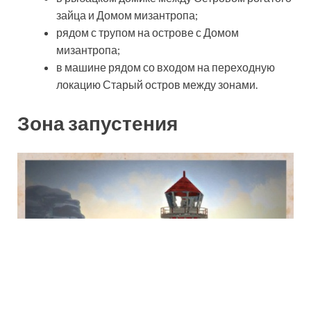
зайца и Домом мизантропа;
рядом с трупом на острове с Домом
мизантропа;
в машине рядом со входом на переходную
локацию Старый остров между зонами.
Зона запустения