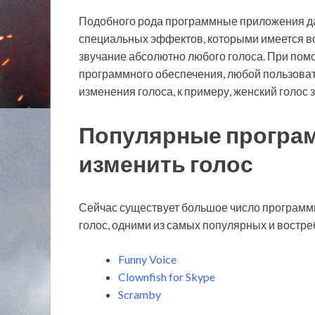
Подобного рода программные приложения да
специальных эффектов, которыми имеется во
звучание абсолютно любого голоса. При пом
программного обеспечения, любой пользова
изменения голоса, к примеру, женский голос 
Популярные програм
изменить голос
Сейчас существует большое число программ
голос, одними из самых популярных и востр
Funny Voice
Clownfish for Skype
Scramby