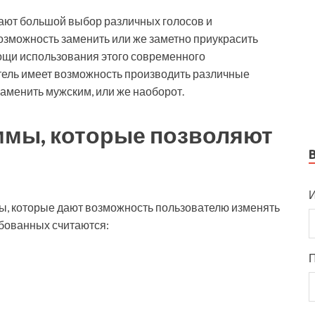
ют большой выбор различных голосов и
зможность заменить или же заметно приукрасить
ощи использования этого современного
тель имеет возможность производить различные
заменить мужским, или же наоборот.
мы, которые позволяют
И
ы, которые дают возможность пользователю изменять
ебованных считаются: