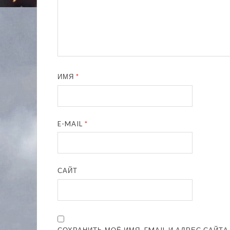
ИМЯ
*
E-MAIL
*
САЙТ
СОХРАНИТЬ МОЁ ИМЯ, EMAIL И АДРЕС САЙТ