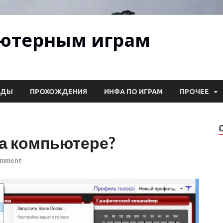
ьютерным играм
ОДЫ
ПРОХОЖДЕНИЯ
ИНФА ПО ИГРАМ
ПРОЧЕЕ
на компьютере?
omment