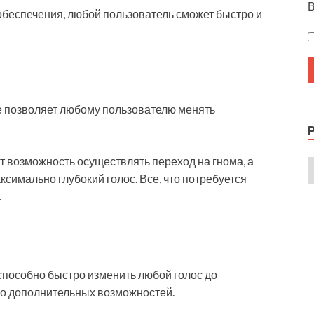
В
беспечения, любой пользователь сможет быстро и
е позволяет любому пользователю менять
т возможность осуществлять переход на гнома, а
симально глубокий голос. Все, что потребуется
.
пособно быстро изменить любой голос до
ло дополнительных возможностей.