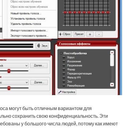
са могут быть отличным вариантом для
мально сохранить свою конфиденциальность. Эти
ебованы у большого числа людей, потому как имеют