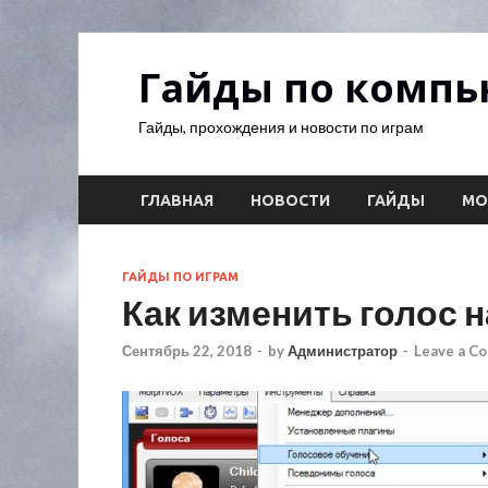
Гайды по комп
Гайды, прохождения и новости по играм
ГЛАВНАЯ
НОВОСТИ
ГАЙДЫ
М
ГАЙДЫ ПО ИГРАМ
Как изменить голос 
Сентябрь 22, 2018
-
by
Администратор
-
Leave a C