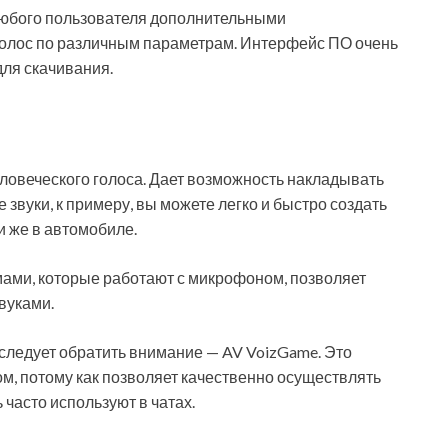
юбого пользователя дополнительными
голос по различным параметрам. Интерфейс ПО очень
для скачивания.
овеческого голоса. Дает возможность накладывать
вуки, к примеру, вы можете легко и быстро создать
и же в автомобиле.
ами, которые работают с микрофоном, позволяет
вуками.
следует обратить внимание — AV VoizGame. Это
м, потому как позволяет качественно осуществлять
часто используют в чатах.