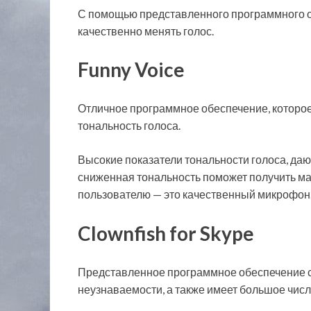
С помощью представленного программного о
качественно менять голос.
Funny Voice
Отличное программное обеспечение, которо
тональность голоса.
Высокие показатели тональности голоса, даю
сниженная тональность поможет получить мак
пользователю — это качественный микрофон
Clownfish for Skype
Представленное программное обеспечение с
неузнаваемости, а также имеет большое чис