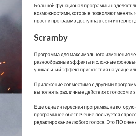
Большой функционал программы наделяет л
возможностями, которые позволяют менять 
прост и программа доступна в сети интернет 
Scramby
Программа для максимального изменения чел
разнообразные эффекты и сложные фоновые з
уникальный эффект присутствия на улице ил
Приложение совместимо с другими программ
выполнять различные действия с голосом и з
Еще одна интересная програмка, на которую 
программное обеспечение пользуется спросо
редактирование любого голоса. Это ПО очень 