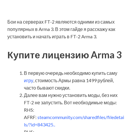
Бои на серверах FT-2 являются одними из самых
популярных в Arma 3. В этом гайде я расскажу как
установить и начать играть в FT-2 Arma 3.
Купите лицензию Arma 3
В первую очередь необходимо купить саму
игру
, стоимость Армы равна 1499 рублей,
часто бывают скидки.
Далее вам нужно установить моды, без них
FT-2 не запустить. Вот необходимые моды:
RHS:
AFRF:
steamcommunity.com/sharedfiles/filedetai
ls/?id=843425..
RHS: