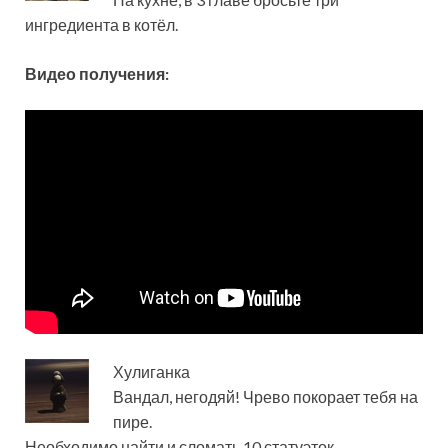
ингредиента в котёл.
Видео получения:
Хулиганка
Вандал, негодяй! Чрево покорает тебя на
пире.
Необходимо найти и сломать 10 статуэток.