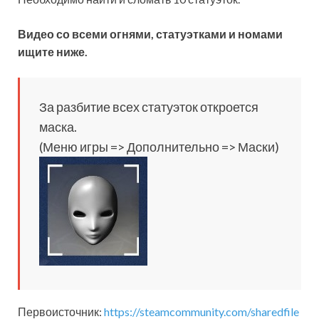
Видео со всеми огнями, статуэтками и номами
ищите ниже.
За разбитие всех статуэток откроется
маска.
(Меню игры => Дополнительно => Маски)
Первоисточник:
https://steamcommunity.com/sharedfile