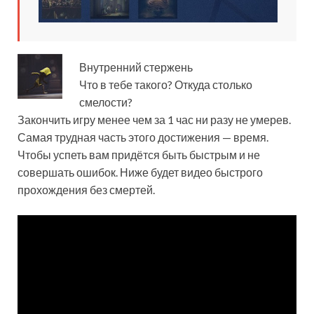
Внутренний стержень
Что в тебе такого? Откуда столько
смелости?
Закончить игру менее чем за 1 час ни разу не умерев.
Самая трудная часть этого достижения — время.
Чтобы успеть вам придётся быть быстрым и не
совершать ошибок. Ниже будет видео быстрого
прохождения без смертей.