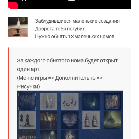
Заблудившиеся маленькие создания
Доброта тебя погубит.
Нужно обнять 13 маленьких номов.
За каждого обнятого нома будет открыт
один арт.
(Меню игры => Дополнительно =>
Рисунки)