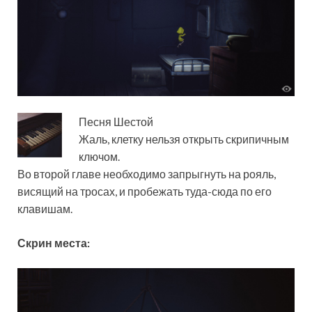
Песня Шестой
Жаль, клетку нельзя открыть скрипичным
ключом.
Во второй главе необходимо запрыгнуть на рояль,
висящий на тросах, и пробежать туда-сюда по его
клавишам.
Скрин места: