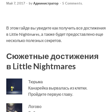
Май 7, 2017
-
by
Администратор
-
5 Comments.
В этом гайде вы увидите как получить все достижения
в Little Nightmares, а также будет предоставлено еще
несколько полезных секретов.
Сюжетные достижения
в Little Nightmares
Тюрьма
Канарейка вырвалась из клетки.
Пройдите первую главу.
Логово