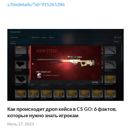
s/filedetails/?id=915265286
Как происходит дроп кейса в CS GO: 6 фактов,
которые нужно знать игрокам
Июль 27, 2023