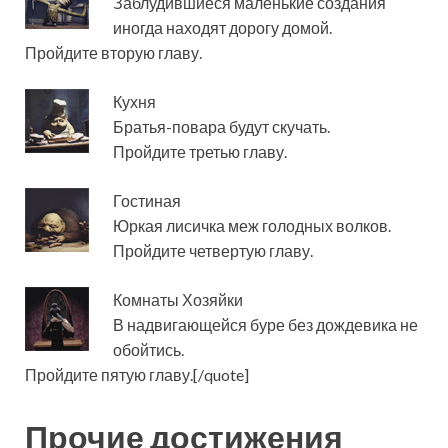
Заблудившиеся маленькие создания
иногда находят дорогу домой.
Пройдите вторую главу.
Кухня
Братья-повара будут скучать.
Пройдите третью главу.
Гостиная
Юркая лисичка меж голодных волков.
Пройдите четвертую главу.
Комнаты Хозяйки
В надвигающейся буре без дождевика не
обойтись.
Пройдите пятую главу.[/quote]
Прочие достижения