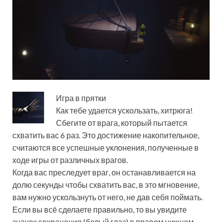
Игра в прятки
Как тебе удается ускользать, хитрюга!
Сбегите от врага, который пытается
схватить вас 6 раз. Это достижение накопительное,
считаются все успешные уклонения, полученные в
ходе игры от различных врагов.
Когда вас преследует враг, он останавливается на
долю секунды чтобы схватить вас, в это мгновение,
вам нужно ускользнуть от него, не дав себя поймать.
Если вы всё сделаете правильно, то вы увидите
значок сохранения (белый глаз) в правом нижнем