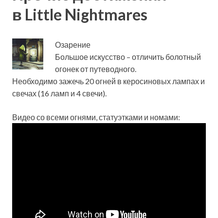
в Little Nightmares
Озарение
Большое искусство – отличить болотный
огонек от путеводного.
Необходимо зажечь 20 огней в керосиновых лампах и
свечах (16 ламп и 4 свечи).
Видео со всеми огнями, статуэтками и номами: