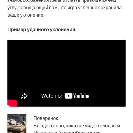
углу, сообщающий вам, что игра успешно сохранила
ваше уклонение.
Пример удачного уклонения:
Поваренок
Блюдо готово, никто не уйдет голодным.
На кухне, в 3 главе бросьте три