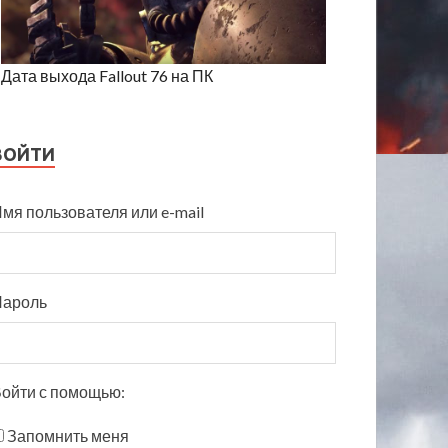
Дата выхода Fallout 76 на ПК
ВОЙТИ
мя пользователя или e-mail
Пароль
ойти с помощью:
Запомнить меня