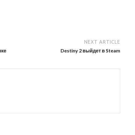
NEXT ARTICLE
ыке
Destiny 2 выйдет в Steam