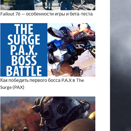
Fallout 76 — особенности игры и бета-теста
Как победить первого босса P.A.X в The
Surge (PAX)