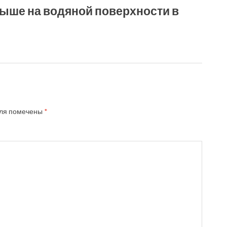
выше на водяной поверхности в
ля помечены
*