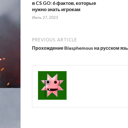
в CS GO: 6 фактов, которые
нужно знать игрокам
Июль 27, 2023
PREVIOUS ARTICLE
Прохождение Blasphemous на русском яз