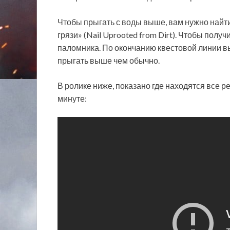
Чтобы прыгать с воды выше, вам нужно найт
грязи» (Nail Uprooted from Dirt). Чтобы полу
паломника. По окончанию квестовой линии вы
прыгать выше чем обычно.
В ролике ниже, показано где находятся все р
минуте: