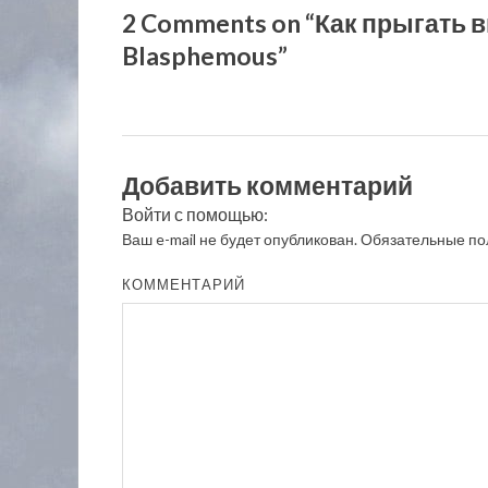
2 Comments on “Как прыгать 
Blasphemous”
Добавить комментарий
Войти с помощью:
Ваш e-mail не будет опубликован.
Обязательные по
КОММЕНТАРИЙ