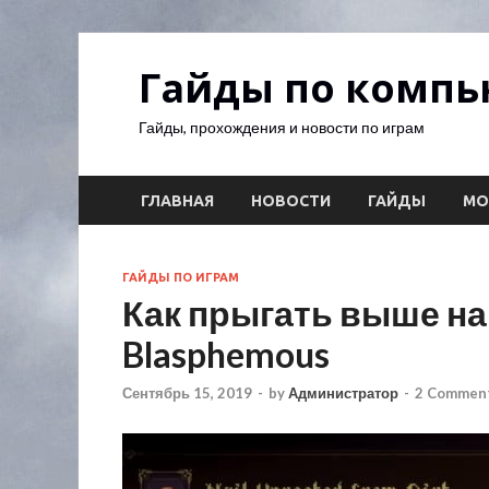
Гайды по комп
Гайды, прохождения и новости по играм
ГЛАВНАЯ
НОВОСТИ
ГАЙДЫ
М
ГАЙДЫ ПО ИГРАМ
Как прыгать выше на
Blasphemous
Сентябрь 15, 2019
-
by
Администратор
-
2 Comment