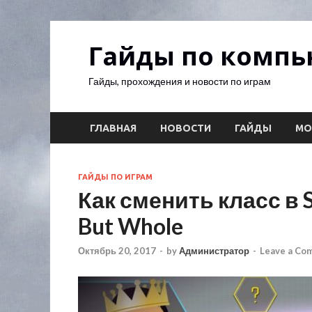
Гайды по комп
Гайды, прохождения и новости по играм
ГЛАВНАЯ
НОВОСТИ
ГАЙДЫ
М
ГАЙДЫ ПО ИГРАМ
Как сменить класс в S
But Whole
Октябрь 20, 2017
-
by
Администратор
-
Leave a Co