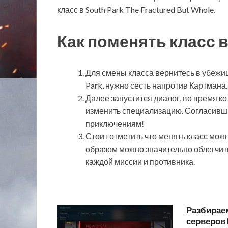
класс в South Park The Fractured But Whole.
Как поменять класс в
Для смены класса вернитесь в убежищ
Park, нужно сесть напротив Картмана.
Далее запустится диалог, во время к
изменить специализацию. Согласивши
приключениям!
Стоит отметить что менять класс мож
образом можно значительно облегчит
каждой миссии и противника.
Разбирае
серверов 