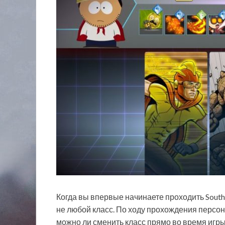
Когда вы впервые начинаете проходить South 
не любой класс. По ходу прохождения персона
можно ли сменить класс прямо во время игры.