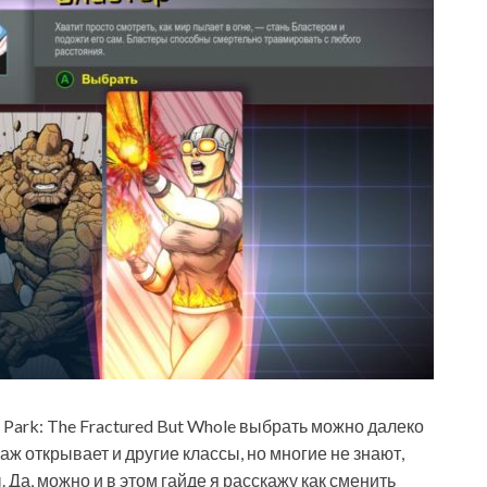
Park: The Fractured But Whole выбрать можно далеко
ж открывает и другие классы, но многие не знают,
 Да, можно и в этом гайде я расскажу как сменить