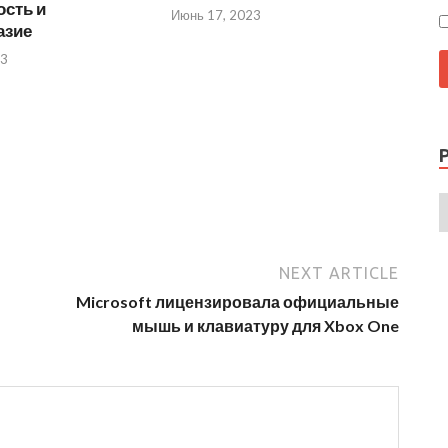
сть и
Июнь 17, 2023
азие
23
NEXT ARTICLE
Microsoft лицензировала официальные
мышь и клавиатуру для Xbox One