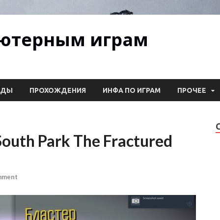
ьютерным играм
ОДЫ
ПРОХОЖДЕНИЯ
ИНФА ПО ИГРАМ
ПРОЧЕЕ
outh Park The Fractured
mment