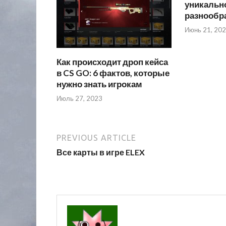
уникально
разнообр
Июнь 21, 20
Как происходит дроп кейса
в CS GO: 6 фактов, которые
нужно знать игрокам
Июль 27, 2023
PREVIOUS ARTICLE
Все карты в игре ELEX