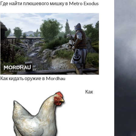
Где найти плюшевого мишку в Metro Exodus
Как кидать оружие в Mordhau
Как