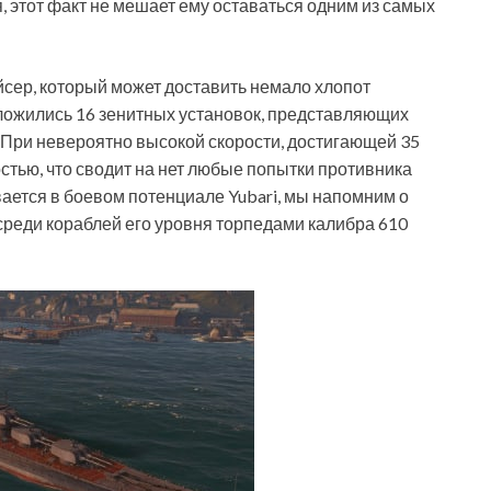
я, этот факт не мешает ему оставаться одним из самых
сер, который может доставить немало хлопот
ложились 16 зенитных установок, представляющих
 При невероятно высокой скорости, достигающей 35
стью, что сводит на нет любые попытки противника
вается в боевом потенциале Yubari, мы напомним о
среди кораблей его уровня торпедами калибра 610