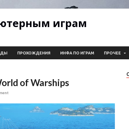
ьютерным играм
ОДЫ
ПРОХОЖДЕНИЯ
ИНФА ПО ИГРАМ
ПРОЧЕЕ
rld of Warships
mment