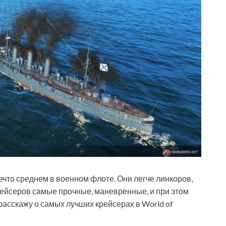
нечто среднем в военном флоте. Они легче линкоров,
крейсеров самые прочные, маневренные, и при этом
расскажу о самых лучших крейсерах в World of