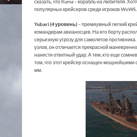
сказать, что Kuma – корабль на любителя. Хот
популярных крейсеров среди игроков WoWS.
Yubari (4 уровень)
– премиумный легкий крей
командирам авианосцев. На его борту распо
серьезную угрозу для самолетов противника.
узлов, он отличается прекрасной маневренно
нанести ответный удар. А тем, кто еще сомне
том, что этот крейсер оснащен мощнейшими 
мм.