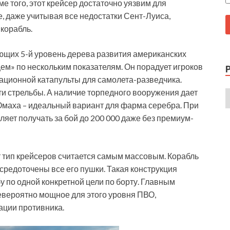
е того, этот крейсер достаточно уязвим для
, даже учитывая все недостатки Сент-Луиса,
 корабль.
ющих 5-й уровень дерева развития американских
ем» по нескольким показателям. Он порадует игроков
ационной катапульты для самолета-разведчика.
ти стрельбы. А наличие торпедного вооружения дает
Омаха – идеальный вариант для фарма серебра. При
яет получать за бой до 200 000 даже без премиум-
т тип крейсеров считается самым массовым. Корабль
средоточены все его пушки. Такая конструкция
 по одной конкретной цели по борту. Главным
вероятно мощное для этого уровня ПВО,
ации противника.