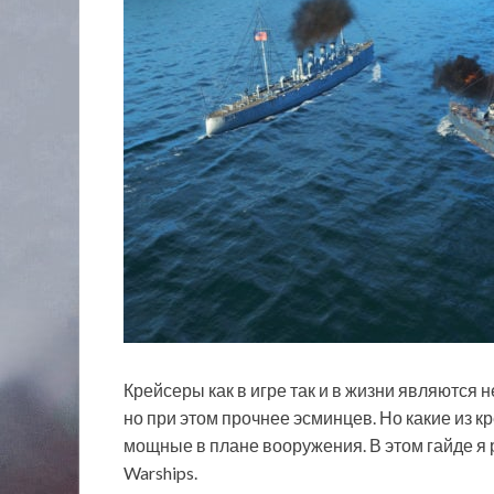
Крейсеры как в игре так и в жизни являются 
но при этом прочнее эсминцев. Но какие из 
мощные в плане вооружения. В этом гайде я 
Warships.