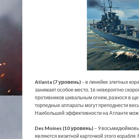
Atlanta (7 уровень)
– в линейке элитных кор
занимает особое место. 16 невероятно скор
противников шквальным огнем, разнося в щеп
торпедные аппараты могут преподнести вес
Наибольшей эффективности на Атланте можн
Des Moines (10 уровень)
– 9 восьмидюймовых
являются визитной карточкой этого корабля. 