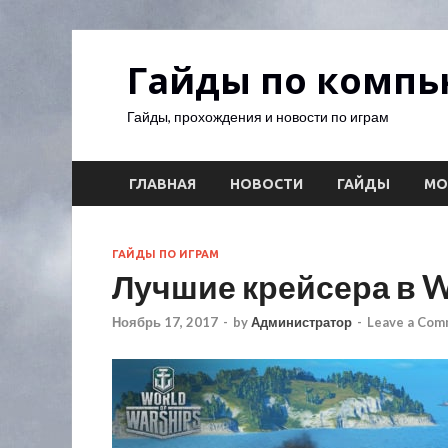
Гайды по комп
Гайды, прохождения и новости по играм
ГЛАВНАЯ
НОВОСТИ
ГАЙДЫ
М
ГАЙДЫ ПО ИГРАМ
Лучшие крейсера в Wo
Ноябрь 17, 2017
-
by
Администратор
-
Leave a Co