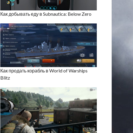
Как добывать еду в Subnautica: Below Zero
Как продать корабль в World of Warships
Blitz