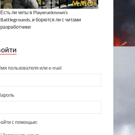
Есть ли читы в Playerunknown’s
Battlegrounds, и борются ли с читами
разработчики
ВОЙТИ
мя пользователя или e-mail
Пароль
ойти с помощью: