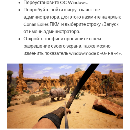
Переустановите OC Windows.
Попробуйте войти в игру в качестве
администратора, для этого нажмите на ярлык
Conan Exiles ПКМ, и выберите строку «Запуск
от имени администратора.
Откройте конфиг и пропишите в нем
разрешение своего экрана, также можно
изменить показатель windowmode с «0» на «4».