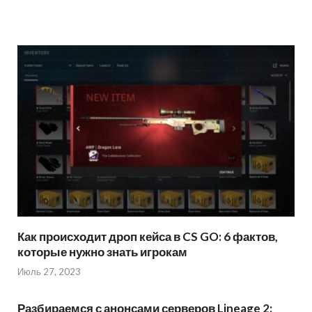
Как происходит дроп кейса в CS GO: 6 фактов,
которые нужно знать игрокам
Июль 27, 2023
Разбираемся с анонсами серверов Lineage 2: