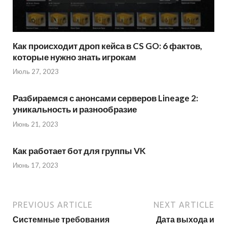
Как происходит дроп кейса в CS GO: 6 фактов,
которые нужно знать игрокам
Июль 27, 2023
Разбираемся с анонсами серверов Lineage 2:
уникальность и разнообразие
Июнь 21, 2023
Как работает бот для группы VK
Июнь 17, 2023
PREVIOUS ARTICLE
NEXT ARTICLE
Системные требования
Дата выхода и