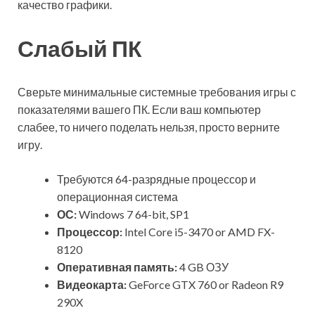
качество графики.
Слабый ПК
Сверьте минимальные системные требования игры с
показателями вашего ПК. Если ваш компьютер
слабее, то ничего поделать нельзя, просто верните
игру.
Требуются 64-разрядные процессор и
операционная система
ОС:
Windows 7 64-bit, SP1
Процессор:
Intel Core i5-3470 or AMD FX-
8120
Оперативная память:
4 GB ОЗУ
Видеокарта:
GeForce GTX 760 or Radeon R9
290X