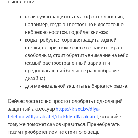
выполнять:
если нужно защитить смартфон полностью,
например, когда он постоянно и достаточно
небрежно носится, подойдет книжка;
когда требуется хорошая защита задней
стенки, но при этом хочется оставить экран
свободным, стоит обратить внимание на кейс
(самый распространенный вариант и
предполагающий большое разнообразие
дизайна);
для минимальной защиты выбирается рамка.
Сейчас достаточно просто подобрать подходящий
защитный аксессуар
https://kiset.by/dlya-
telefonov/dlya-alcatel/chekhly-dlia-alcatel
, который к
тому же поможет самовыразиться. Пренебрегать
таким приобретением не стоит, это вещь