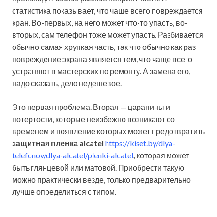
статистика показывает, что чаще всего повреждается
кран. Во-первых, на него может что-то упасть, во-
вторых, сам телефон тоже может упасть. Разбивается
обычно самая хрупкая часть, так что обычно как раз
повреждение экрана является тем, что чаще всего
устраняют в мастерских по ремонту. А замена его,
надо сказать, дело недешевое.
Это первая проблема. Вторая — царапины и
потертости, которые неизбежно возникают со
временем и появление которых может предотвратить
защитная пленка alcatel
https://kiset.by/dlya-
telefonov/dlya-alcatel/plenki-alcatel
,
которая может
быть глянцевой или матовой. Приобрести такую
можно практически везде, только предварительно
лучше определиться с типом.