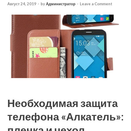
Август 24, 2019
-
by
Администратор
-
Leave a Comment
Необходимая защита
телефона «Алкатель»:
пленка и чехол