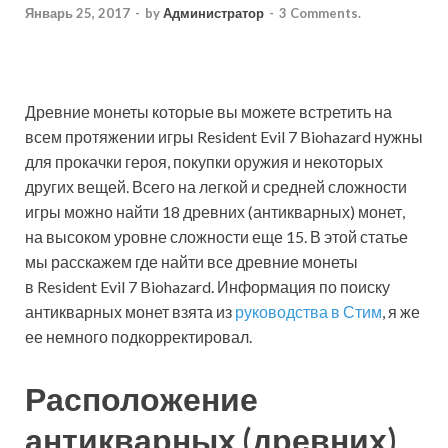
Январь 25, 2017
-
by
Администратор
-
3 Comments.
Древние монеты которые вы можете встретить на
всем протяжении игры Resident Evil 7 Biohazard нужны
для прокачки героя, покупки оружия и некоторых
других вещей. Всего на легкой и средней сложности
игры можно найти 18 древних (антикварных) монет,
на высоком уровне сложности еще 15. В этой статье
мы расскажем где найти все древние монеты
в Resident Evil 7 Biohazard. Информация по поиску
антикварных монет взята из
руководства в Стим
, я же
ее немного подкорректировал.
Расположение
антикварных (древних)