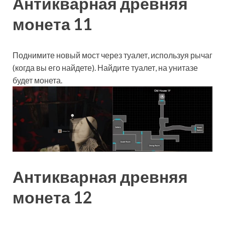
Антикварная древняя
монета 11
Поднимите новый мост через туалет, используя рычаг
(когда вы его найдете). Найдите туалет, на унитазе
будет монета.
Антикварная древняя
монета 12