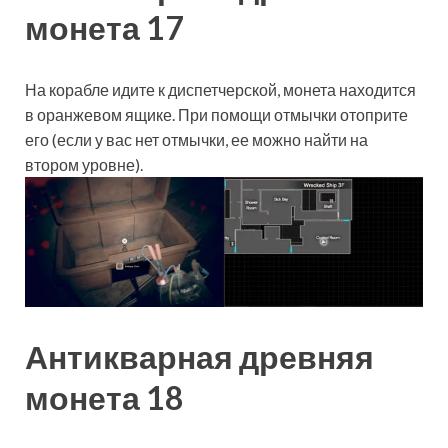
монета 17
На корабле идите к диспетчерской, монета находится
в оранжевом ящике. При помощи отмычки отоприте
его (если у вас нет отмычки, ее можно найти на
втором уровне).
Антикварная древняя
монета 18