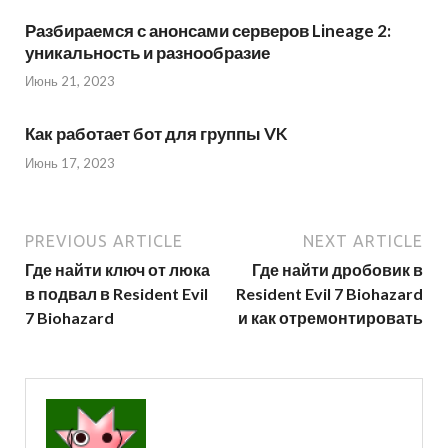
Разбираемся с анонсами серверов Lineage 2:
уникальность и разнообразие
Июнь 21, 2023
Как работает бот для группы VK
Июнь 17, 2023
PREVIOUS ARTICLE
NEXT ARTICLE
Где найти ключ от люка
Где найти дробовик в
в подвал в Resident Evil
Resident Evil 7 Biohazard
7 Biohazard
и как отремонтировать