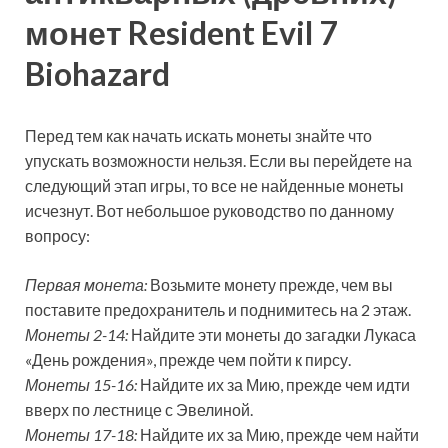
монет Resident Evil 7
Biohazard
Перед тем как начать искать монеты знайте что
упускать возможности нельзя. Если вы перейдете на
следующий этап игры, то все не найденные монеты
исчезнут. Вот небольшое руководство по данному
вопросу:
Первая монета:
Возьмите монету прежде, чем вы
поставите предохранитель и поднимитесь на 2 этаж.
Монеты 2-14:
Найдите эти монеты до загадки Лукаса
«День рождения», прежде чем пойти к пирсу.
Монеты 15-16:
Найдите их за Мию, прежде чем идти
вверх по лестнице с Эвелиной.
Монеты 17-18:
Найдите их за Мию, прежде чем найти