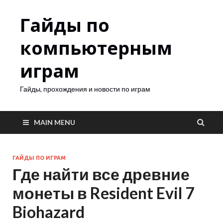
Гайды по
компьютерным
играм
Гайды, прохождения и новости по играм
MAIN MENU
ГАЙДЫ ПО ИГРАМ
Где найти все древние
монеты в Resident Evil 7
Biohazard