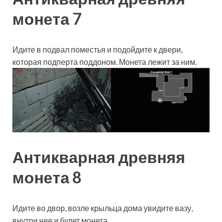
монета 7
Идите в подвал поместья и подойдите к двери,
которая подперта поддоном. Монета лежит за ним.
Антикварная древняя
монета 8
Идите во двор, возле крыльца дома увидите вазу,
внутри нее и будет монета.