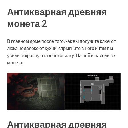
Антикварная древняя
монета 2
В главном доме после того, как вы получите ключ от
люка недалеко от кухни, спрыгните в него и там вы
увидите красную газонокосилку. На ней и находится
монета.
Антикварная древняя