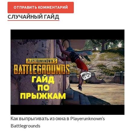
СЛУЧАЙНЫЙ ГАЙД
Как выпрыгивать из окна в Playerunknown’s
Battlegrounds