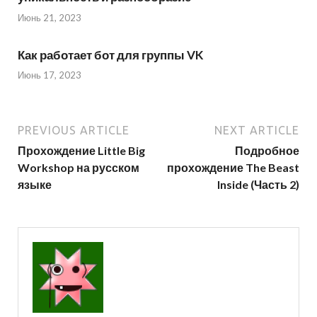
Июнь 21, 2023
Как работает бот для группы VK
Июнь 17, 2023
PREVIOUS ARTICLE
NEXT ARTICLE
Прохождение Little Big
Подробное
Workshop на русском
прохождение The Beast
языке
Inside (Часть 2)