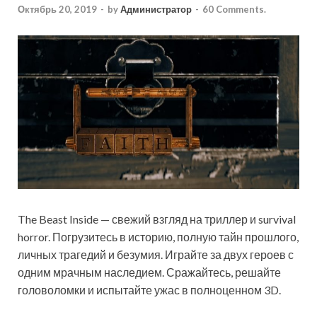
Октябрь 20, 2019
-
by
Администратор
-
60 Comments.
The Beast Inside — свежий взгляд на триллер и survival
horror. Погрузитесь в историю, полную тайн прошлого,
личных трагедий и безумия. Играйте за двух героев с
одним мрачным наследием. Сражайтесь, решайте
головоломки и испытайте ужас в полноценном 3D.