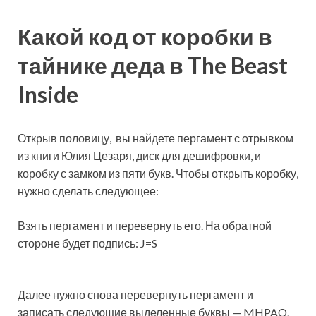
Какой код от коробки в
тайнике деда в The Beast
Inside
Открыв половицу, вы найдете пергамент с отрывком
из книги Юлия Цезаря, диск для дешифровки, и
коробку с замком из пяти букв. Чтобы открыть коробку,
нужно сделать следующее:
Взять пергамент и перевернуть его. На обратной
стороне будет подпись: J=S
Далее нужно снова перевернуть пергамент и
записать следующие выделенные буквы — MHPAO.