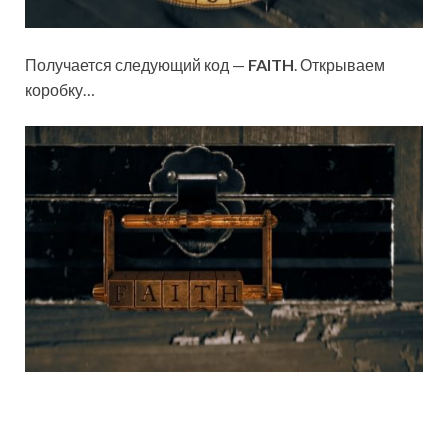
Получается следующий код —
FAITH
. Открываем
коробку…