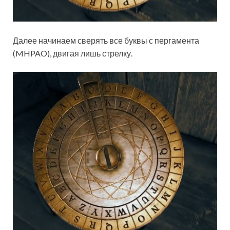
Далее начинаем сверять все буквы с пергамента
(MHPAO), двигая лишь стрелку.