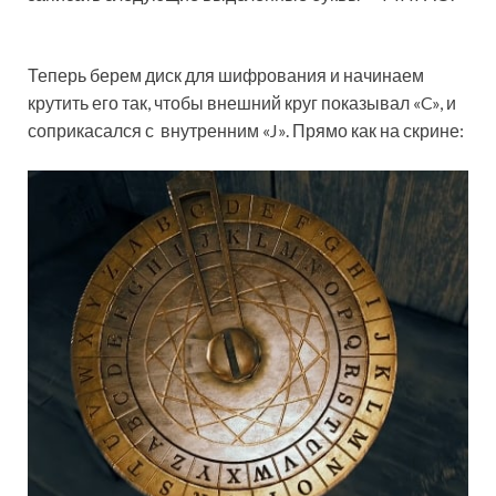
Теперь берем диск для шифрования и начинаем
крутить его так, чтобы внешний круг показывал «C», и
соприкасался с внутренним «J». Прямо как на скрине: