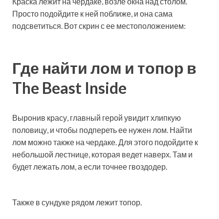
Краска лежит на чердаке, возле окна над столом.
Просто подойдите к ней поближе, и она сама
подсветиться. Вот скрин с ее местоположением:
Где найти лом и топор в
The Beast Inside
Выронив красу, главный герой увидит хлипкую
половицу, и чтобы подпереть ее нужен лом. Найти
лом можно также на чердаке. Для этого подойдите к
небольшой лестнице, которая ведет наверх. Там и
будет лежать лом, а если точнее гвоздодер.
Также в сундуке рядом лежит топор.