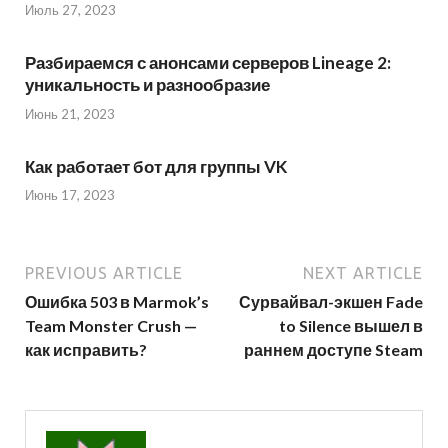
Июль 27, 2023
Разбираемся с анонсами серверов Lineage 2:
уникальность и разнообразие
Июнь 21, 2023
Как работает бот для группы VK
Июнь 17, 2023
PREVIOUS ARTICLE
NEXT ARTICLE
Ошибка 503 в Marmok’s
Сурвайвал-экшен Fade
Team Monster Crush —
to Silence вышел в
как исправить?
раннем доступе Steam