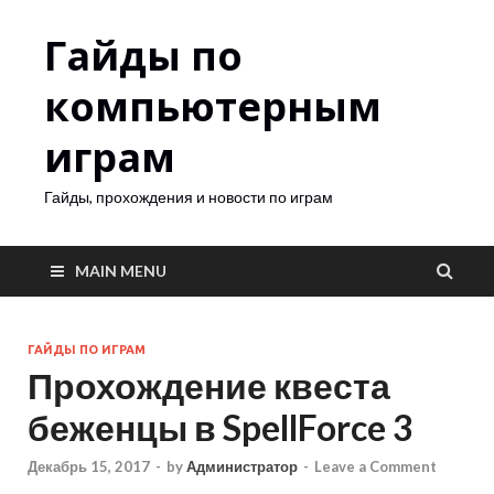
Гайды по
компьютерным
играм
Гайды, прохождения и новости по играм
MAIN MENU
ГАЙДЫ ПО ИГРАМ
Прохождение квеста
беженцы в SpellForce 3
Декабрь 15, 2017
-
by
Администратор
-
Leave a Comment