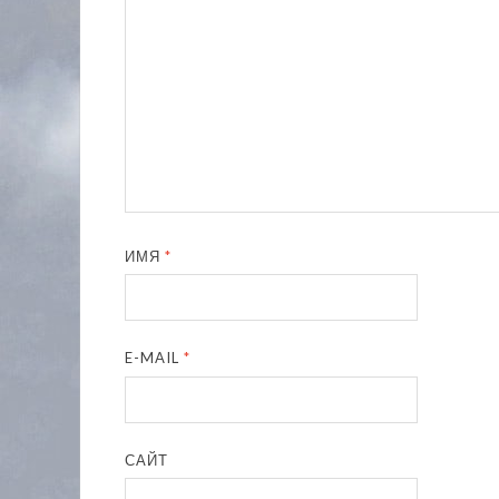
ИМЯ
*
E-MAIL
*
САЙТ