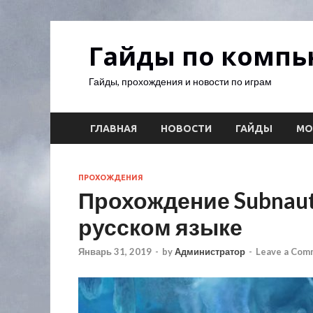
Гайды по комп
Гайды, прохождения и новости по играм
ГЛАВНАЯ
НОВОСТИ
ГАЙДЫ
М
ПРОХОЖДЕНИЯ
Прохождение Subnauti
русском языке
Январь 31, 2019
-
by
Администратор
-
Leave a Com