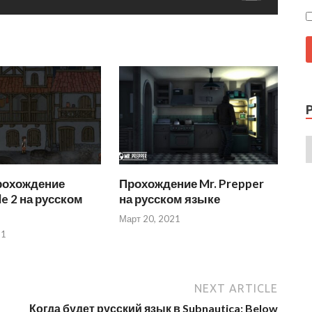
рохождение
Прохождение Mr. Prepper
le 2 на русском
на русском языке
Март 20, 2021
21
NEXT ARTICLE
Когда будет русский язык в Subnautica: Below