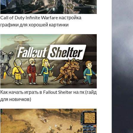
Call of Duty Infinite Warfare настройка
графики для хорошей картинки
Как начать играть в Fallout Shelter на пк (гайд
для новичков)