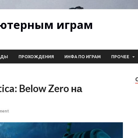
ьютерным играм
ОДЫ
ПРОХОЖДЕНИЯ
ИНФА ПО ИГРАМ
ПРОЧЕЕ
ca: Below Zero на
ment