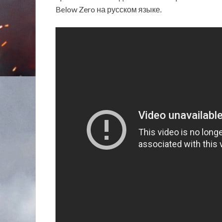
Below Zero на русском языке.