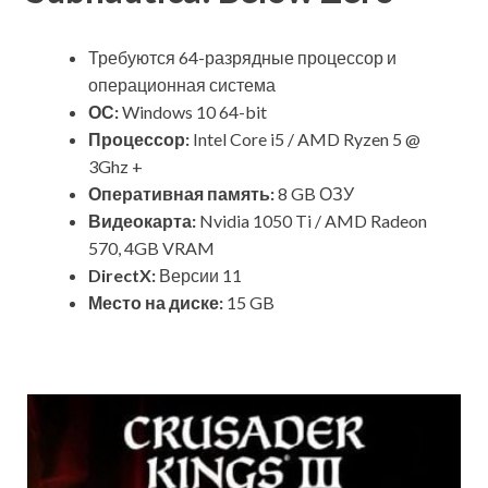
Требуются 64-разрядные процессор и
операционная система
ОС:
Windows 10 64-bit
Процессор:
Intel Core i5 / AMD Ryzen 5 @
3Ghz +
Оперативная память:
8 GB ОЗУ
Видеокарта:
Nvidia 1050 Ti / AMD Radeon
570, 4GB VRAM
DirectX:
Версии 11
Место на диске:
15 GB