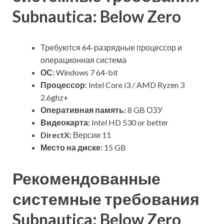
Subnautica: Below Zero
Требуются 64-разрядные процессор и
операционная система
ОС:
Windows 7 64-bit
Процессор:
Intel Core i3 / AMD Ryzen 3
2.6ghz+
Оперативная память:
8 GB ОЗУ
Видеокарта:
Intel HD 530 or better
DirectX:
Версии 11
Место на диске:
15 GB
Рекомендованные
системные требования
Subnautica: Below Zero