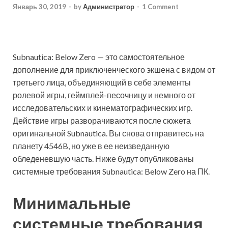
Январь 30, 2019
-
by
Администратор
-
1 Comment
Subnautica: Below Zero — это самостоятельное
дополнение для приключенческого экшена с видом от
третьего лица, объединяющий в себе элементы
ролевой игры, геймплей-песочницу и немного от
исследовательских и кинематографических игр.
Действие игры разворачиваются после сюжета
оригинальной Subnautica. Вы снова отправитесь на
планету 4546B, но уже в ее неизведанную
обледеневшую часть. Ниже будут опубликованы
системные требования Subnautica: Below Zero на ПК.
Минимальные
системные требования