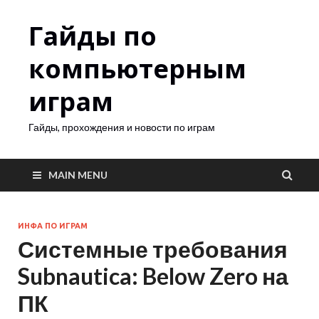
Гайды по
компьютерным
играм
Гайды, прохождения и новости по играм
MAIN MENU
ИНФА ПО ИГРАМ
Системные требования
Subnautica: Below Zero на
ПК