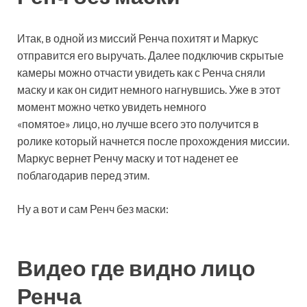
Итак, в одной из миссий Ренча похитят и Маркус
отправится его выручать. Далее подключив скрытые
камеры можно отчасти увидеть как с Ренча сняли
маску и как он сидит немного нагнувшись. Уже в этот
момент можно четко увидеть немного
«помятое» лицо, но лучше всего это получится в
ролике который начнется после прохождения миссии.
Маркус вернет Ренчу маску и тот наденет ее
поблагодарив перед этим.
Ну а вот и сам Ренч без маски:
Видео где видно лицо
Ренча