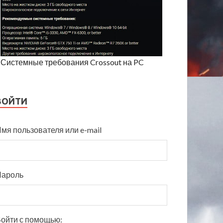
Системные требования Crossout на PC
ВОЙТИ
мя пользователя или e-mail
Пароль
ойти с помощью: