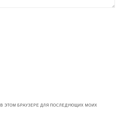
А В ЭТОМ БРАУЗЕРЕ ДЛЯ ПОСЛЕДУЮЩИХ МОИХ