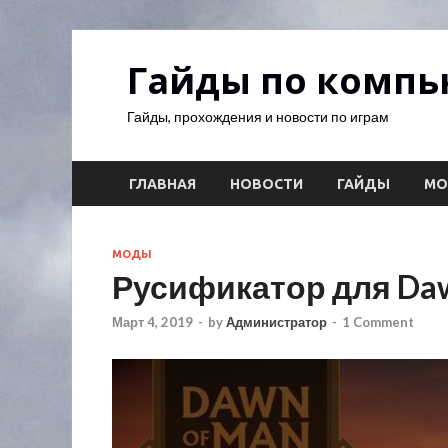
Гайды по комп
Гайды, прохождения и новости по играм
ГЛАВНАЯ
НОВОСТИ
ГАЙДЫ
М
МОДЫ
Русификатор для Daw
Март 4, 2019
-
by
Администратор
-
1 Comment