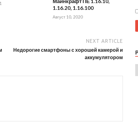
Майнкрафт ПЕ 1.16.10,
1
1.16.20, 1.16.100
Август 10, 2020
NEXT ARTICLE
м
Недорогие смартфоны с хорошей камерой и
аккумулятором