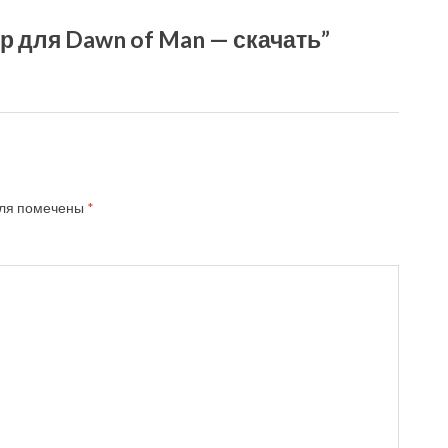
 для Dawn of Man — скачать”
ля помечены
*