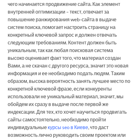
чего начинается продвижение сайта. Как элемент
внутренней оптимизации – текст, отвечает за
повышение ранжирования web-сайта в выдаче
систем поиска, помогает настроить страницу на
конкретный ключевой запрос и должен отвечать
следующим требованиям. Контент должен быть
уникальным, так как любая поисковая система
высоко оценивает факт того, что материал создан
Вами, а не скачан с другого ресурса, значит это новая
информация и ее необходимо подать людям. Таким
образом, высока вероятность занять лучшее место по
конкретной ключевой фразе, если конкуренты
использовали не уникальный материал, значит, мы
обойдем их сразу в выдаче после первой же
индексации. Для тех, кто хочет научиться продвигать
сайты самостоятельно, необходимо пройти
индивидуальные
курсы seo в Киеве
, что даст
возможность лично руководить своим проектом или