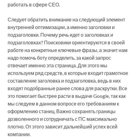
работать в сфере СЕО.
Следует обратить внимание на следующий элемент
внутренней оптимизации, а именно заголовки и
подзаголовки. Почему речь идет о заголовках и
подзаголовках? Поисковики ориентируются в своей
работе на конкретные ключевые фразы, а значит нам
надо помочь боту определить, за какой запрос
отвечает именно эта страница. Для этого мы
используем ряд средств, в которые входит грамотное
составление заголовка и подзаголовка, ведь в них
входят подобранные ранее слова для раскрутки. Все
это помогает быстрее расти в выдаче Google, так как
мы следуем в данном вопросе его требованиям к
оформлению станиц. Важно сохранять границы
дозволенного и сотрудничать с ПС максимально
плотно. От этого зависит дальнейший успех всей
компании.