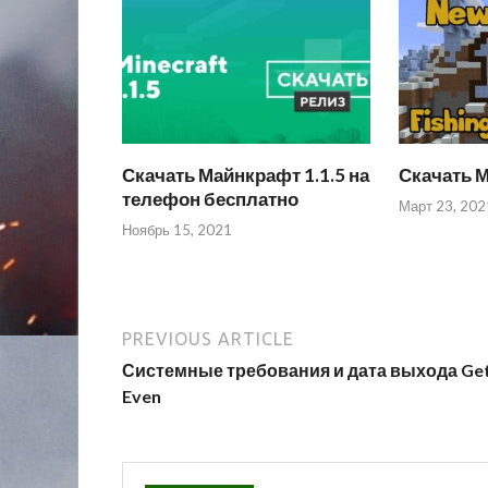
Скачать Майнкрафт 1.1.5 на
Скачать М
телефон бесплатно
Март 23, 202
Ноябрь 15, 2021
PREVIOUS ARTICLE
Системные требования и дата выхода Ge
Even