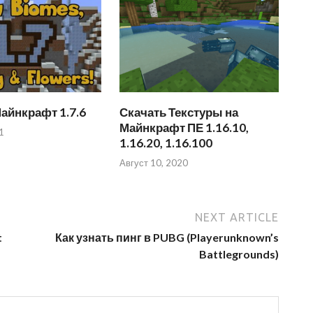
айнкрафт 1.7.6
Скачать Текстуры на
Майнкрафт ПЕ 1.16.10,
1
1.16.20, 1.16.100
Август 10, 2020
NEXT ARTICLE
t
Как узнать пинг в PUBG (Playerunknown’s
Battlegrounds)