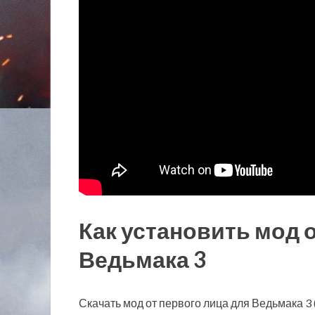
Как установить мод 
Ведьмака 3
Скачать мод от первого лица для Ведьмака 3