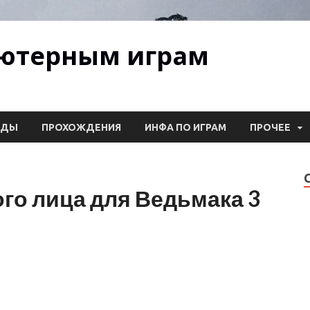
ьютерным играм
ОДЫ
ПРОХОЖДЕНИЯ
ИНФА ПО ИГРАМ
ПРОЧЕЕ
ого лица для Ведьмака 3