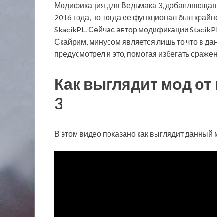
Модификация для Ведьмака 3, добавляющая в
2016 года, но тогда ее функционал был крайн
SkacikPL. Сейчас автор модификации StacikP
Скайрим, минусом является лишь то что в да
предусмотрел и это, помогая избегать сражен
Как выглядит мод от
3
В этом видео показано как выглядит данный м