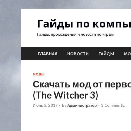
Гайды по комп
Гайды, прохождения и новости по играм
ГЛАВНАЯ
НОВОСТИ
ГАЙДЫ
М
МОДЫ
Скачать мод от перв
(The Witcher 3)
Июнь 5, 2017
-
by
Администратор
-
3 Comments.