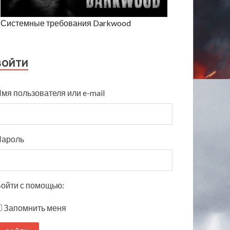
Системные требования Darkwood
ВОЙТИ
мя пользователя или e-mail
Пароль
ойти с помощью:
Запомнить меня