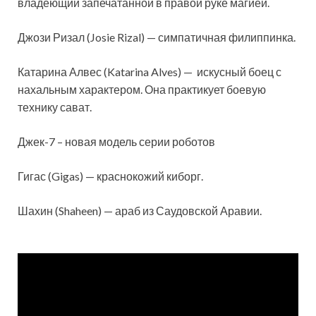
владеющий запечатанной в правой руке магией.
Джози Ризал (Josie Rizal) — симпатичная филиппинка.
Катарина Алвес (Katarina Alves) — искусный боец с
нахальным характером. Она практикует боевую
технику сават.
Джек-7 – новая модель серии роботов
Гигас (Gigas) — краснокожий киборг.
Шахин (Shaheen) — араб из Саудовской Аравии.