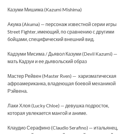
Казуми Мишима (Kazumi Mishima)
Акума (Akuma) — персонаж известной серии игры
Street Fighter, имеющий, по сравнению с другими
бойцами, специфический внешний вид.
Кадзуми Мисима / Дьявол Казуми (Devil Kazumi) —
мать Кадзуи и ее дьявольский образ
Мастер Рейвен (Master Rven) — харизматическая
афроамериканка, владеющая боевой механикой
Рэйвена.
Лаки Хлоя (Lucky Chloe) — девушка подросток,
которая увлекается мангой и аниме.
Клаудио Серафино (Claudio Serafino) — итальянец,