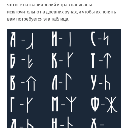
что все названия зелий и трав написаны
исключительно на древних рунах, и чтобы их понять
вам потребуется эта таблица.