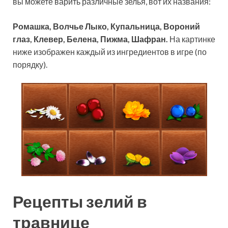
вы можете варить различные зелья, вот их названия:
Ромашка, Волчье Лыко, Купальница, Вороний
глаз, Клевер, Белена, Пижма, Шафран.
На картинке
ниже изображен каждый из ингредиентов в игре (по
порядку).
Рецепты зелий в
травнице