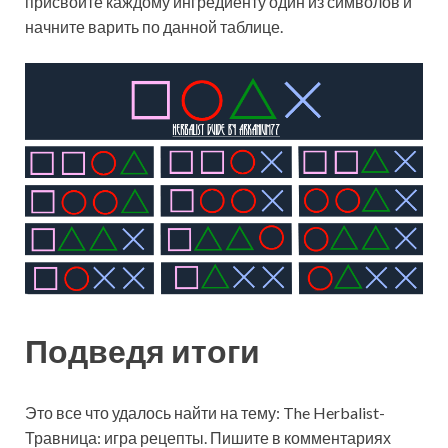
присвойте каждому ингредиенту один из символов и
начните варить по данной таблице.
Подведя итоги
Это все что удалось найти на тему: The Herbalist-
Травница: игра рецепты. Пишите в комментариях