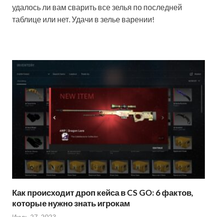
удалось ли вам сварить все зелья по последней
таблице или нет. Удачи в зелье варении!
Как происходит дроп кейса в CS GO: 6 фактов,
которые нужно знать игрокам