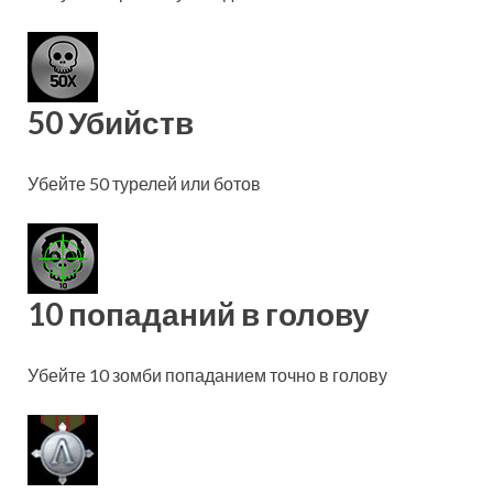
50 Убийств
Убейте 50 турелей или ботов
10 попаданий в голову
Убейте 10 зомби попаданием точно в голову