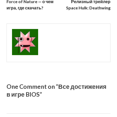
Force of Nature — о чем
Релизный трейлер
игра, где скачать?
Space Hulk: Deathwing
One Comment on “Все достижения
в игре BIOS”