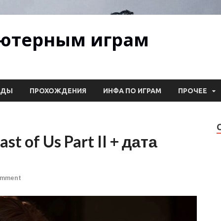
ьютерным играм
ОДЫ
ПРОХОЖДЕНИЯ
ИНФА ПО ИГРАМ
ПРОЧЕЕ
 of Us Part II + дата
omment