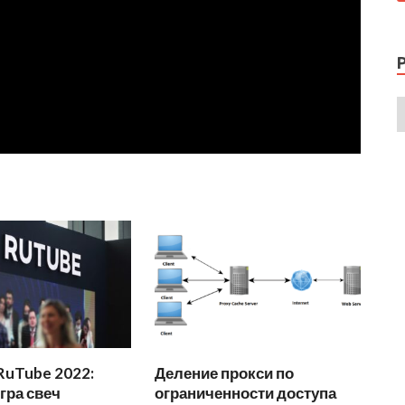
RuTube 2022:
Деление прокси по
игра свеч
ограниченности доступа