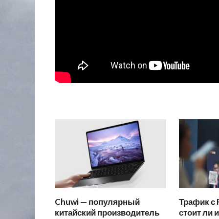
Chuwi — популярный
Трафик с 
китайский производитель
стоит ли 