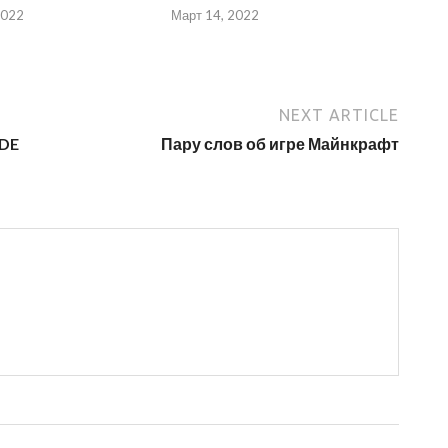
2022
Март 14, 2022
NEXT ARTICLE
ODE
Пару слов об игре Майнкрафт