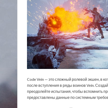
Code Vein — это сложный ролевой экшен, в ко
после вступления в ряды воинов Vein. Созда
преодолейте испытания, чтобы вспомнить пр
предоставлены данные по системным требов