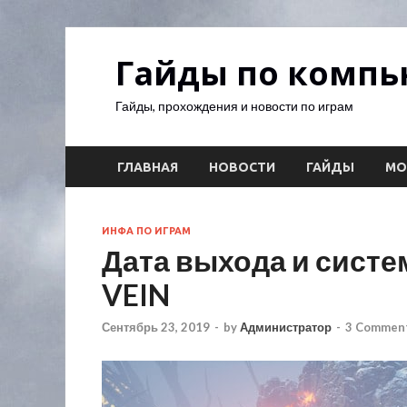
Гайды по комп
Гайды, прохождения и новости по играм
ГЛАВНАЯ
НОВОСТИ
ГАЙДЫ
М
ИНФА ПО ИГРАМ
Дата выхода и сист
VEIN
Сентябрь 23, 2019
-
by
Администратор
-
3 Comment