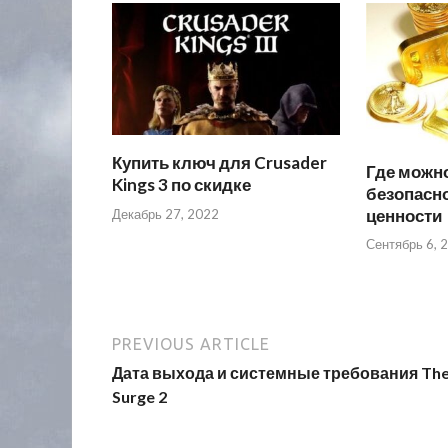
Купить ключ для Crusader
Где можн
Kings 3 по скидке
безопасно
ценности
Декабрь 27, 2022
Сентябрь 6, 
PREVIOUS ARTICLE
Дата выхода и системные требования Th
Surge 2