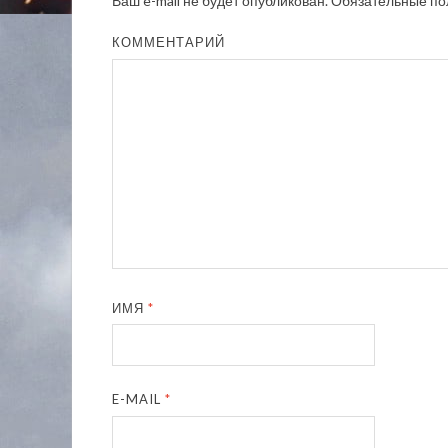
Ваш e-mail не будет опубликован.
Обязательные по
КОММЕНТАРИЙ
ИМЯ
*
E-MAIL
*