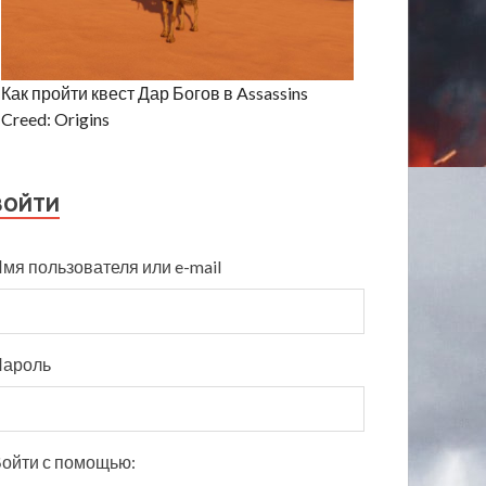
Как пройти квест Дар Богов в Assassins
Creed: Origins
ВОЙТИ
мя пользователя или e-mail
Пароль
ойти с помощью: