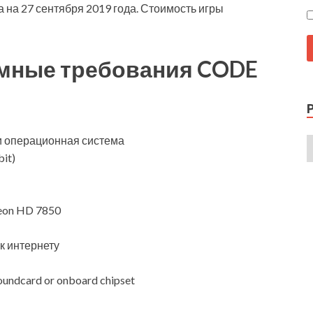
 на 27 сентября 2019 года. Стоимость игры
мные требования CODE
и операционная система
it)
eon HD 7850
к интернету
oundcard or onboard chipset