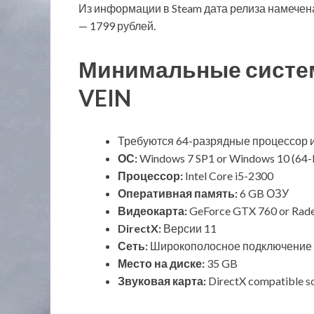
Из информации в Steam дата релиза намечена
— 1799 рублей.
Минимальные систе
VEIN
Требуются 64-разрядные процессор 
ОС:
Windows 7 SP1 or Windows 10 (64-b
Процессор:
Intel Core i5-2300
Оперативная память:
6 GB ОЗУ
Видеокарта:
GeForce GTX 760 or Rad
DirectX:
Версии 11
Сеть:
Широкополосное подключение 
Место на диске:
35 GB
Звуковая карта:
DirectX compatible s