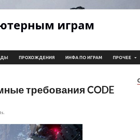
ьютерным играм
ОДЫ
ПРОХОЖДЕНИЯ
ИНФА ПО ИГРАМ
ПРОЧЕЕ
емные требования CODE
s.