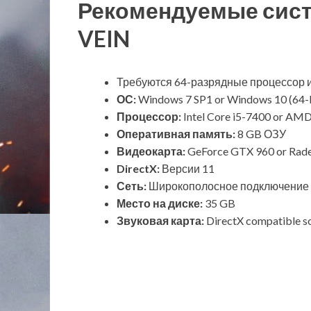
Рекомендуемые сис
VEIN
Требуются 64-разрядные процессор 
ОС:
Windows 7 SP1 or Windows 10 (64-b
Процессор:
Intel Core i5-7400 or AM
Оперативная память:
8 GB ОЗУ
Видеокарта:
GeForce GTX 960 or Rad
DirectX:
Версии 11
Сеть:
Широкополосное подключение 
Место на диске:
35 GB
Звуковая карта:
DirectX compatible s