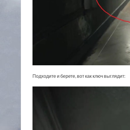
Подходите и берете, вот как ключ выглядит: