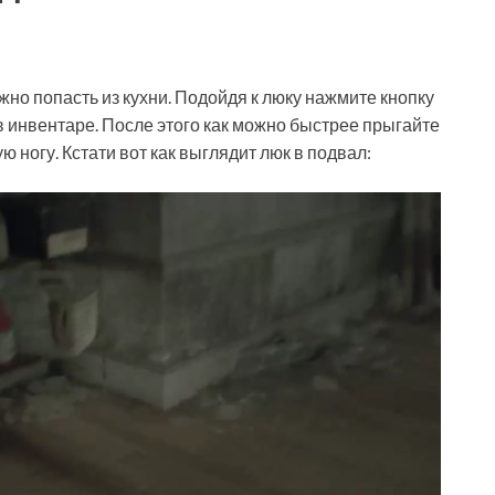
жно попасть из кухни. Подойдя к люку нажмите кнопку
 инвентаре. После этого как можно быстрее прыгайте
ю ногу. Кстати вот как выглядит люк в подвал: