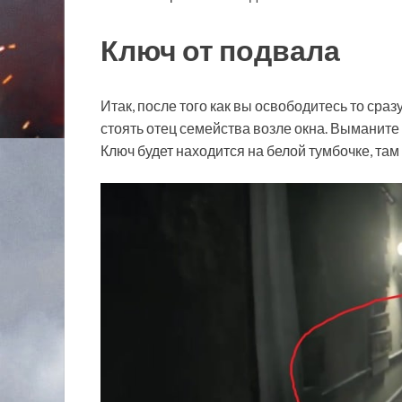
Ключ от подвала
Итак, после того как вы освободитесь то сраз
стоять отец семейства возле окна. Выманите 
Ключ будет находится на белой тумбочке, там 