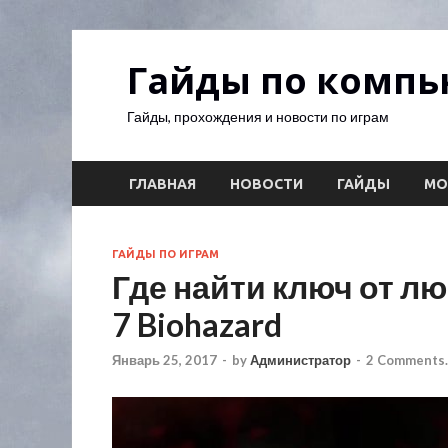
Гайды по комп
Гайды, прохождения и новости по играм
ГЛАВНАЯ
НОВОСТИ
ГАЙДЫ
М
ГАЙДЫ ПО ИГРАМ
Где найти ключ от люк
7 Biohazard
Январь 25, 2017
-
by
Администратор
-
2 Comments.