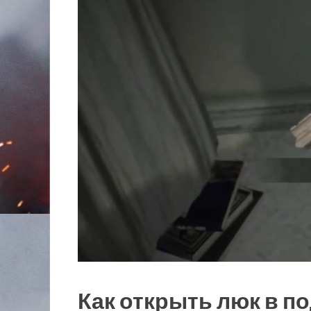
Как открыть люк в под