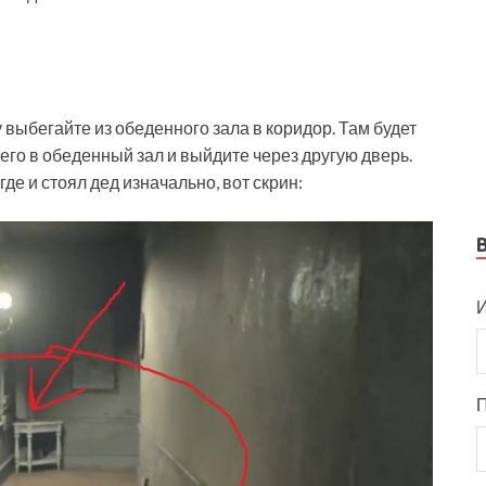
у выбегайте из обеденного зала в коридор. Там будет
его в обеденный зал и выйдите через другую дверь.
где и стоял дед изначально, вот скрин:
И