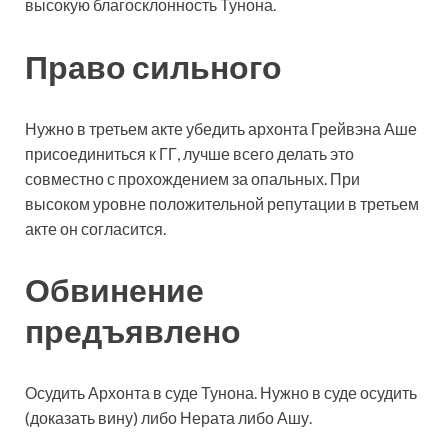
высокую благосклонность Тунона.
Право сильного
Нужно в третьем акте убедить архонта Грейвэна Аше
присоединиться к ГГ, лучше всего делать это
совместно с прохождением за опальных. При
высоком уровне положительной репутации в третьем
акте он согласится.
Обвинение
предъявлено
Осудить Архонта в суде Тунона. Нужно в суде осудить
(доказать вину) либо Нерата либо Ашу.