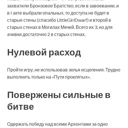
захватили Бронзовое Братство, если в завоевании, и
в I акте выбрали опальных, то доступа не будет в
старые стены (спасибо LittleGirlDwarf) и второй в
старых стенах в Могилах Мечей. Всего их 3, но для
ачивки достаточно 2 в старых стенах.
Нулевой расход
Пройти игру, не использовав зелья исцеления. Трудно
выполнить только на «Пути проклятых».
Повержены сильные в
битве
Одержать победу над всеми Архонтами за одно