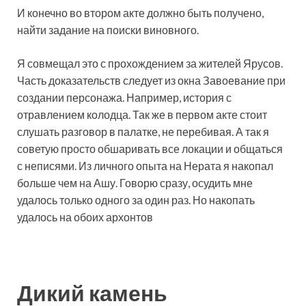
И конечно во втором акте должно быть получено,
найти задание на поиски виновного.
Я совмещал это с прохождением за жителей Ярусов.
Часть доказательств следует из окна Завоевание при
создании персонажа. Например, история с
отравлением колодца. Так же в первом акте стоит
слушать разговор в палатке, не перебивая. А так я
советую просто обшаривать все локации и общаться
с неписями. Из личного опыта на Нерата я накопал
больше чем на Ашу. Говорю сразу, осудить мне
удалось только одного за один раз. Но накопать
удалось на обоих архонтов
Дикий камень