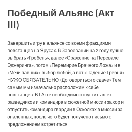
Победный Альянс (Акт
III)
Завершить игру в альянсе со всеми фракциями
повстанцев на Ярусах. В Завоевании на 2 году лучше
выбрать «Гребень», далее «Сражение на Перевале
Эджеринга», потом «Перемирие Брачного Ложа» и в
«Мечи павших» выбор любой, а вот «Падение Гребня»
НУЖО ОБЯЗАТЕЛЬНО «Договориться о сдаче» Тем
самым мы изначально расположим к себе
повстанцев. В I Акте необходимо отпустить всех
разведчиков и командира в сюжетной миссии за хор и
отпустить командира гвардии в Осколках в миссии за
опаленных, после чего будет получено письмо с
предложением встретиться