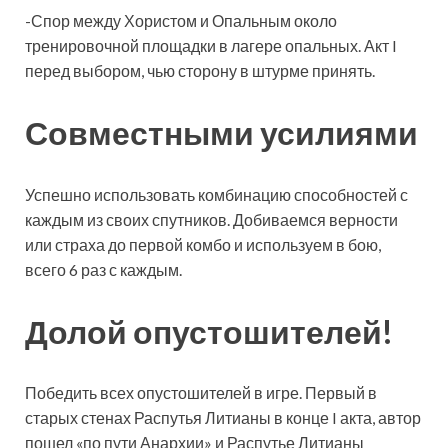
-Спор между Хористом и Опальным около
тренировочной площадки в лагере опальных. Акт I
перед выбором, чью сторону в штурме принять.
Совместными усилиями
Успешно использовать комбинацию способностей с
каждым из своих спутников. Добиваемся верности
или страха до первой комбо и используем в бою,
всего 6 раз с каждым.
Долой опустошителей!
Победить всех опустошителей в игре. Первый в
старых стенах Распутья Литианы в конце I акта, автор
пошел «по пути Анархии» и Распутье Литианы