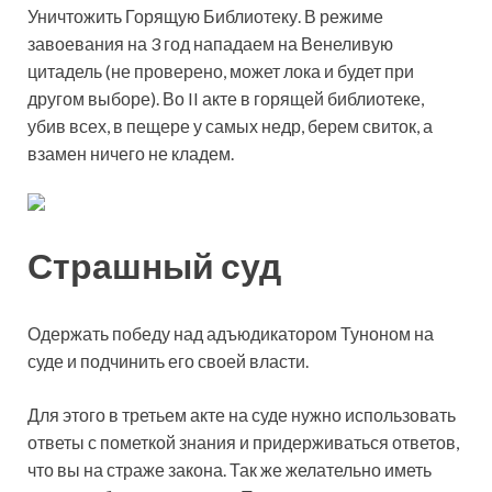
Уничтожить Горящую Библиотеку. В режиме
завоевания на 3 год нападаем на Венеливую
цитадель (не проверено, может лока и будет при
другом выборе). Во II акте в горящей библиотеке,
убив всех, в пещере у самых недр, берем свиток, а
взамен ничего не кладем.
Страшный суд
Одержать победу над адъюдикатором Туноном на
суде и подчинить его своей власти.
Для этого в третьем акте на суде нужно использовать
ответы с пометкой знания и придерживаться ответов,
что вы на страже закона. Так же желательно иметь