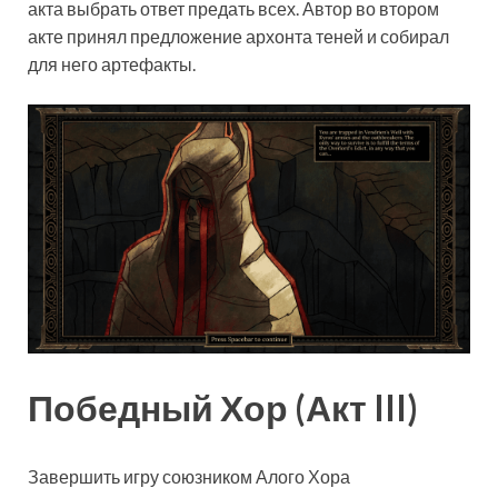
акта выбрать ответ предать всех. Автор во втором
акте принял предложение архонта теней и собирал
для него артефакты.
Победный Хор (Акт III)
Завершить игру союзником Алого Хора