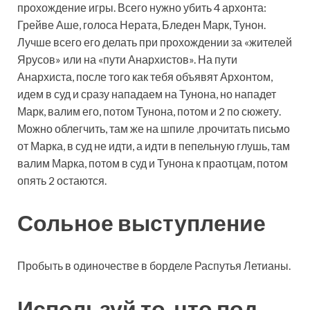
прохождение игры. Всего нужно убить 4 архонта:
Грейве Аше, голоса Нерата, Бледен Марк, Тунон.
Лучше всего его делать при прохождении за «жителей
Ярусов» или на «пути Анархистов». На пути
Анархиста, после того как тебя объявят Архонтом,
идем в суд и сразу нападаем на Тунона, но нападет
Марк, валим его, потом Тунона, потом и 2 по сюжету.
Можно облегчить, там же на шпиле ,прочитать письмо
от Марка, в суд не идти, а идти в пепельную глушь, там
валим Марка, потом в суд и Тунона к праотцам, потом
опять 2 остаются.
Сольное выступление
Пробыть в одиночестве в борделе Распутья Летианы.
Используй то, что под