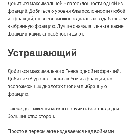
Добиться максимальной Благосклонности одной из
фракций. Добиться 6 уровня благосклонности любой
из фракций, во всевозможных диалогах задабриваем
выбранную фракцию. Лучше сначала гляньте, какие
фракции, какие способности дают.
Устрашающий
Добиться максимального Гнева одной из фракций.
Добиться 6 уровня гнева любой из фракций, во
всевозможных диалогах гневим выбранную
фракцию.
Так же достижения можно получить без вреда для
большинства сторон.
Просто в первом акте издеваемся над войнами