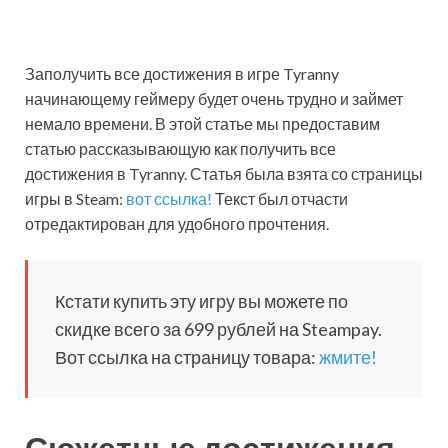
Заполучить все достижения в игре Tyranny
начинающему геймеру будет очень трудно и займет
немало времени. В этой статье мы предоставим
статью рассказывающую как получить все
достижения в Tyranny. Статья была взята со страницы
игры в Steam:
вот ссылка!
Текст был отчасти
отредактирован для удобного прочтения.
Кстати купить эту игру вы можете по
скидке всего за 699 рублей на Steampay.
Вот ссылка на страницу товара:
жмите!
Сюжетные достижения