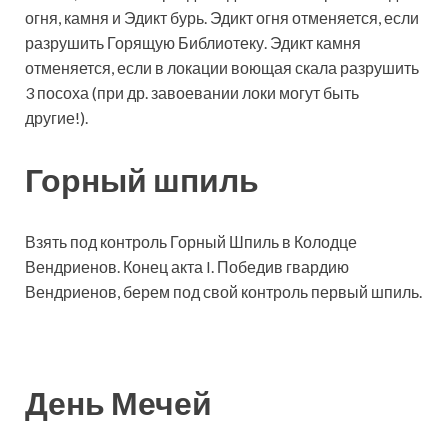
огня, камня и Эдикт бурь. Эдикт огня отменяется, если
разрушить Горящую Библиотеку. Эдикт камня
отменяется, если в локации воющая скала разрушить
3 посоха (при др. завоевании локи могут быть
другие!).
Горный шпиль
Взять под контроль Горный Шпиль в Колодце
Вендриенов. Конец акта I. Победив гвардию
Вендриенов, берем под свой контроль первый шпиль.
День Мечей