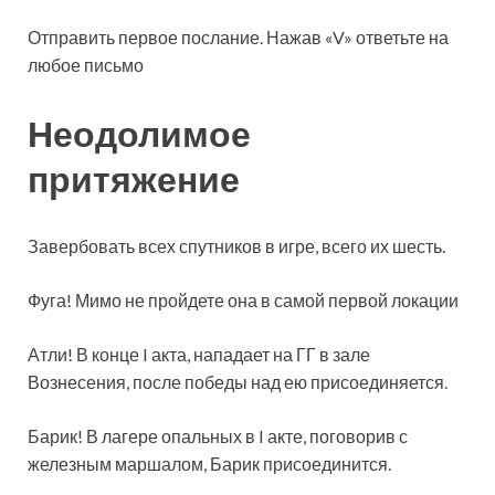
Отправить первое послание. Нажав «V» ответьте на
любое письмо
Неодолимое
притяжение
Завербовать всех спутников в игре, всего их шесть.
Фуга! Мимо не пройдете она в самой первой локации
Атли! В конце I акта, нападает на ГГ в зале
Вознесения, после победы над ею присоединяется.
Барик! В лагере опальных в I акте, поговорив с
железным маршалом, Барик присоединится.