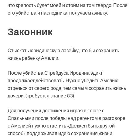
что крепость будет моей и стоим на том твердо. После
его убийства и наследника, получаем ачивку.
Законник
Отыскать юридическую лазейку, что бы сохранить
жизнь ребенку Амелии.
После убийства Стрейдуса Иродина эдикт
продолжает действовать. Нужно убедить Амелию
отречься от своего рода, тем самым сохранить жизнь
дочери. (требуется знание 83)
Для получения достижения играя в союзе с
Опальными после победы над регентом в разговоре
с Амелией нужно ответить «Должен быть другой
способ» поддерживая идею сохранения жизни