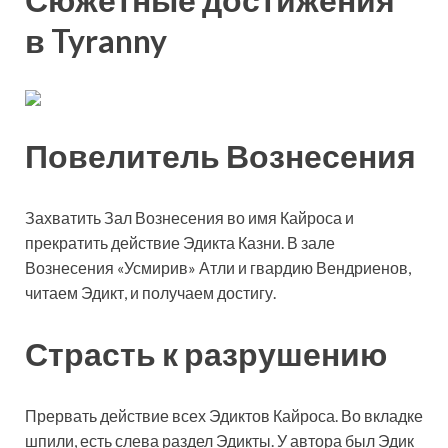
в Tyranny
Повелитель Вознесения
Захватить Зал Вознесения во имя Кайроса и
прекратить действие Эдикта Казни. В зале
Вознесения «Усмирив» Атли и гвардию Вендриенов,
читаем Эдикт, и получаем достигу.
Страсть к разрушению
Прервать действие всех Эдиктов Кайроса. Во вкладке
шпили, есть слева раздел Эдикты. У автора был Эдик