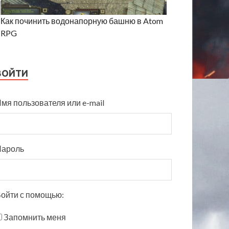
Как починить водонапорную башню в Atom
RPG
ВОЙТИ
мя пользователя или e-mail
Пароль
ойти с помощью:
Запомнить меня