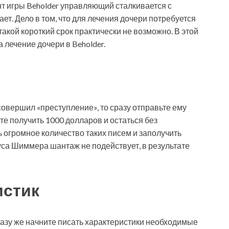
т игры Beholder управляющий сталкивается с
ает. Дело в том, что для лечения дочери потребуется
такой короткий срок практически не возможно. В этой
 лечение дочери в Beholder.
 совершил «преступление», то сразу отправьте ему
е получить 1000 долларов и остаться без
 огромное количество таких писем и заполучить
ауса Шиммера шантаж не подействует, в результате
истик
сразу же начните писать характеристики необходимые