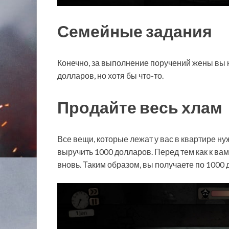
Семейные задания
Конечно, за выполнение поручений жены вы н
долларов, но хотя бы что-то.
Продайте весь хлам
Все вещи, которые лежат у вас в квартире н
выручить 1000 долларов. Перед тем как к ва
вновь. Таким образом, вы получаете по 1000 