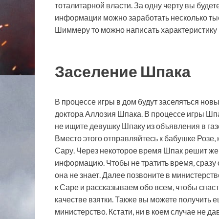
тоталитарной власти. За одну черту вы будет
информации можно заработать несколько ты
Шиммеру то можно написать характеристику 
Заселение Шпака
В процессе игры в дом будут заселяться нов
доктора Аллозия Шпака. В процессе игры Шпа
не ищите девушку Шпаку из объявления в газ
Вместо этого отправляйтесь к бабушке Розе,
Сару. Через некоторое время Шпак решит жен
информацию. Чтобы не тратить время, сразу о
она не знает. Далее позвоните в министерств
к Саре и рассказываем обо всем, чтобы спаст
качестве взятки. Также вы можете получить 
министерство. Кстати, ни в коем случае не д