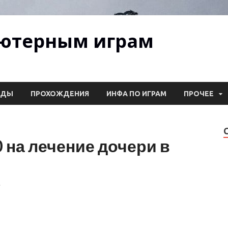
ьютерным играм
ОДЫ
ПРОХОЖДЕНИЯ
ИНФА ПО ИГРАМ
ПРОЧЕЕ
 на лечение дочери в
.