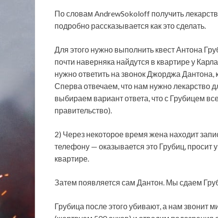
По словам AndrewSokoloff получить лекарств
подробно рассказывается как это сделать.
Для этого нужно выполнить квест Антона Гру
почти наверняка найдутся в квартире у Карла,
нужно ответить на звонок Джорджа Дантона, 
Сперва отвечаем, что нам нужно лекарство д
выбираем вариант ответа, что с Грубицем все
правительство).
2) Через некоторое время жена находит зап
телефону — оказывается это Грубиц, просит 
квартире.
Затем появляется сам Дантон. Мы сдаем Груб
Грубица после этого убивают, а нам звонит 