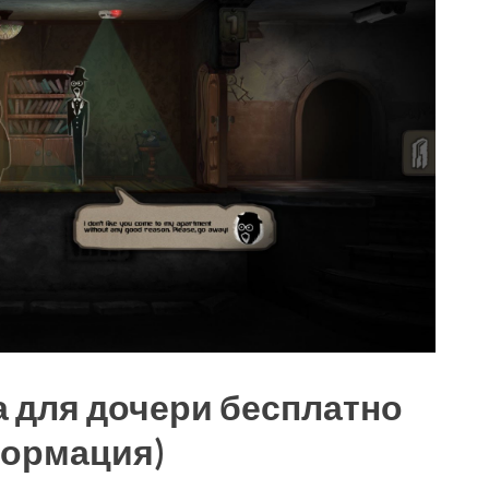
 для дочери бесплатно
формация)