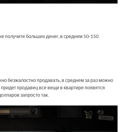
е получите больших денег, в среднем 50-150
ужно безжалостно продавать, в среднем за раз можно
м придет продавец все вещи в квартире появятся
долларов запросто так.