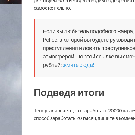
(жертвуем 500 очков) и отводим подозрения 
самостоятельно.
Если вы любитель подобного жанра, т
Police, в которой вы будете руковод
преступления и ловить преступников.
атмосферой. По этой ссылке вы сможе
рублей:
жмите сюда!
Подведя итоги
Теперь вы знаете, как заработать 20000 на ле
способ заработать 20 тысяч, пишите в коммен