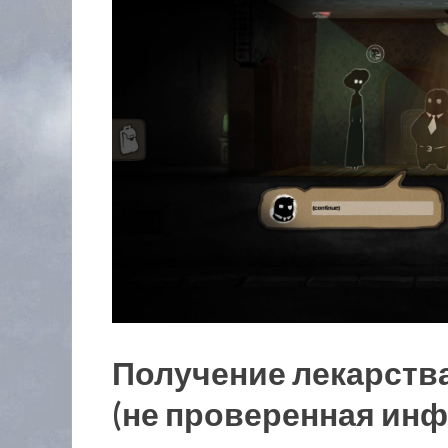
Получение лекарства
(не проверенная ин