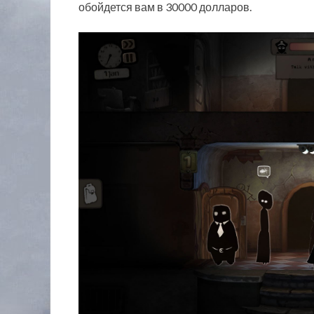
обойдется вам в 30000 долларов.