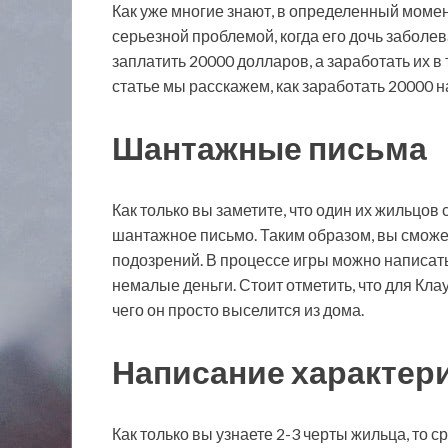
Как уже многие знают, в определенный момен
серьезной проблемой, когда его дочь заболев
заплатить 20000 долларов, а заработать их в 
статье мы расскажем, как заработать 20000 на
Шантажные письма
Как только вы заметите, что один их жильцов
шантажное письмо. Таким образом, вы сможет
подозрений. В процессе игры можно написать
немалые деньги. Стоит отметить, что для Кл
чего он просто выселится из дома.
Написание характер
Как только вы узнаете 2-3 черты жильца, то 