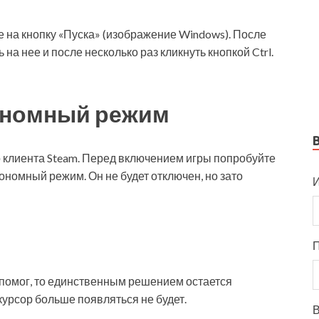
те на кнопку «Пуска» (изображение Windows). После
 на нее и после несколько раз кликнуть кнопкой Ctrl.
ономный режим
о клиента Steam. Перед включением игры попробуйте
ономный режим. Он не будет отключен, но зато
И
помог, то единственным решением остается
 курсор больше появляться не будет.
В