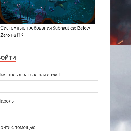
Системные требования Subnautica: Below
Zero на ПК
ВОЙТИ
мя пользователя или e-mail
Пароль
ойти с помощью: