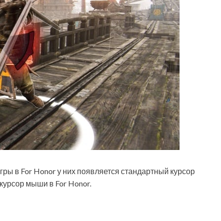
игры в For Honor у них появляется стандартный курсор
 курсор мыши в For Honor.