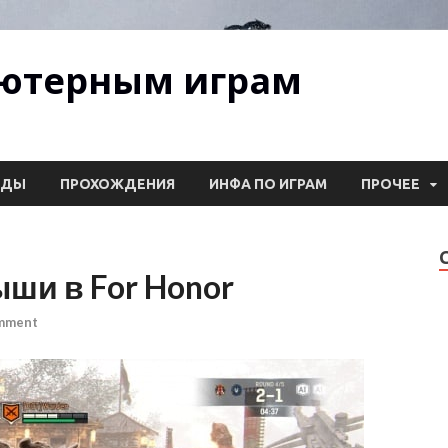
ьютерным играм
ОДЫ
ПРОХОЖДЕНИЯ
ИНФА ПО ИГРАМ
ПРОЧЕЕ
ши в For Honor
omment