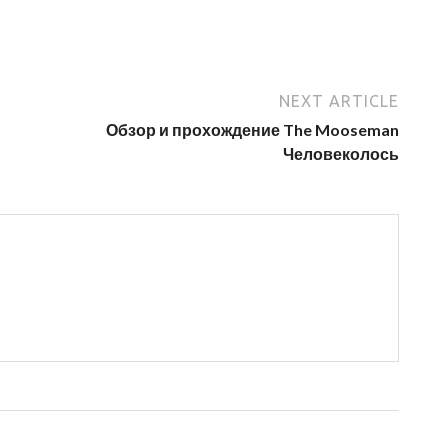
NEXT ARTICLE
Обзор и прохождение The Mooseman
Человеколось