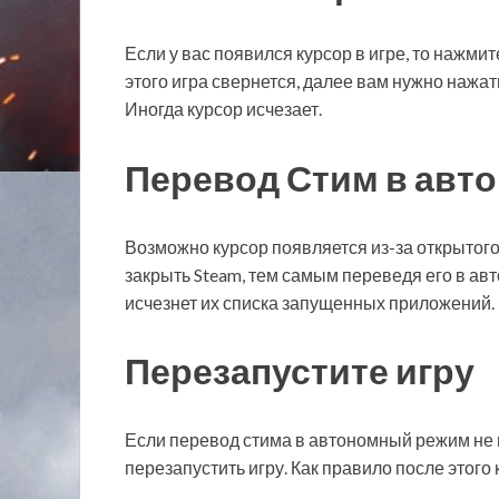
Если у вас появился курсор в игре, то нажми
этого игра свернется, далее вам нужно нажать
Иногда курсор исчезает.
Перевод Стим в авт
Возможно курсор появляется из-за открытог
закрыть Steam, тем самым переведя его в авт
исчезнет их списка запущенных приложений.
Перезапустите игру
Если перевод стима в автономный режим не 
перезапустить игру. Как правило после этого