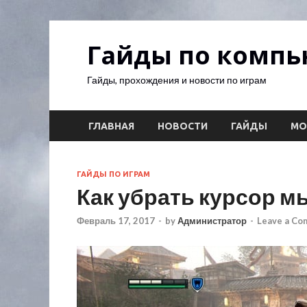
Гайды по комп
Гайды, прохождения и новости по играм
ГЛАВНАЯ
НОВОСТИ
ГАЙДЫ
М
ГАЙДЫ ПО ИГРАМ
Как убрать курсор мы
Февраль 17, 2017
-
by
Администратор
-
Leave a C