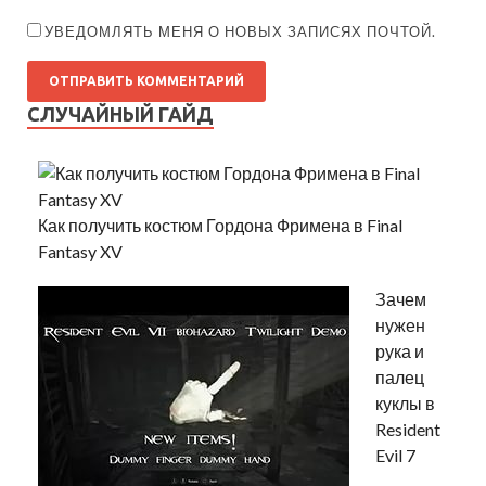
УВЕДОМЛЯТЬ МЕНЯ О НОВЫХ ЗАПИСЯХ ПОЧТОЙ.
СЛУЧАЙНЫЙ ГАЙД
Как получить костюм Гордона Фримена в Final
Fantasy XV
Зачем
нужен
рука и
палец
куклы в
Resident
Evil 7