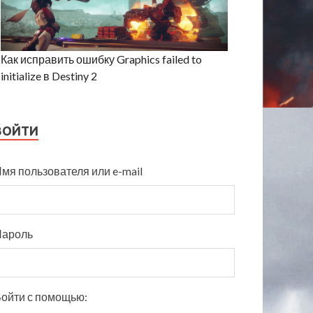
Как исправить ошибку Graphics failed to
initialize в Destiny 2
ВОЙТИ
мя пользователя или e-mail
Пароль
ойти с помощью: