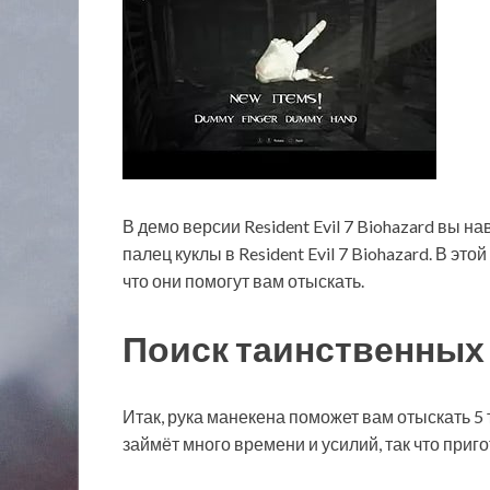
В демо версии Resident Evil 7 Biohazard вы н
палец куклы в Resident Evil 7 Biohazard. В э
что они помогут вам отыскать.
Поиск таинственных
Итак, рука манекена поможет вам отыскать 5
займёт много времени и усилий, так что приго