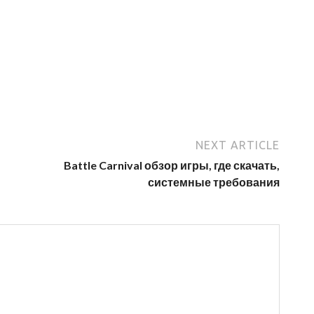
NEXT ARTICLE
Battle Carnival обзор игры, где скачать,
системные требования