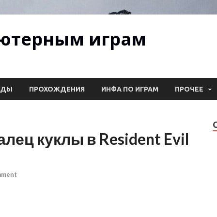
ьютерным играм
ОДЫ
ПРОХОЖДЕНИЯ
ИНФА ПО ИГРАМ
ПРОЧЕЕ
лец куклы в Resident Evil
mment