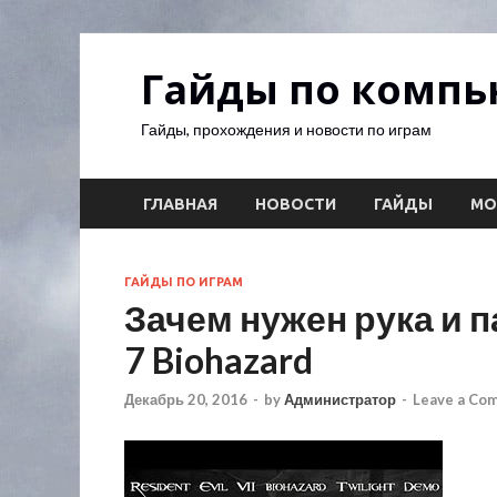
Гайды по комп
Гайды, прохождения и новости по играм
ГЛАВНАЯ
НОВОСТИ
ГАЙДЫ
М
ГАЙДЫ ПО ИГРАМ
Зачем нужен рука и па
7 Biohazard
Декабрь 20, 2016
-
by
Администратор
-
Leave a Co