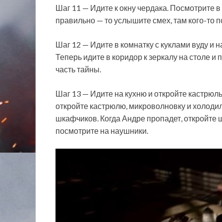
Шаг 11 — Идите к окну чердака. Посмотрите в
правильно — то услышите смех, там кого-то п
Шаг 12 — Идите в комнатку с куклами вуду и
Теперь идите в коридор к зеркалу на столе и
часть тайны.
Шаг 13 — Идите на кухню и откройте кастрюль
откройте кастрюлю, микроволновку и холоди
шкафчиков. Когда Андре пропадет, откройте 
посмотрите на наушники.