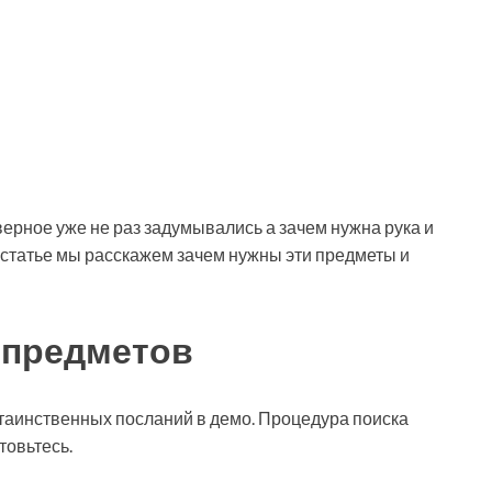
аверное уже не раз задумывались а зачем нужна рука и
той статье мы расскажем зачем нужны эти предметы и
 предметов
 таинственных посланий в демо. Процедура поиска
товьтесь.