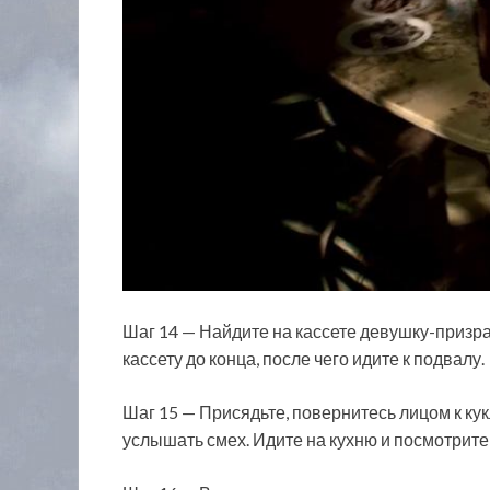
Шаг 14 — Найдите на кассете девушку-призра
кассету до конца, после чего идите к подвалу.
Шаг 15 — Присядьте, повернитесь лицом к кук
услышать смех. Идите на кухню и посмотрите 