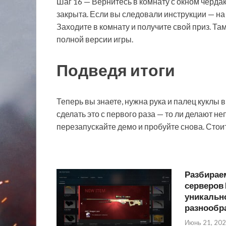
Шаг 16 — Вернитесь в комнату с окном чердак
закрыта. Если вы следовали инструкции — на
Заходите в комнату и получите свой приз. Там
полной версии игры.
Подведя итоги
Теперь вы знаете, нужна рука и палец куклы в R
сделать это с первого раза — то ли делают не
перезапускайте демо и пробуйте снова. Стоит
Разбирае
серверов 
уникально
разнообр
Июнь 21, 20