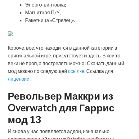
Энерго-винтовка;
Магнитная П/У;
Ракетница «Стрелец».
Короче, все, что находится в данной категории в
оригинальной игре, присутствует и здесь. В кои то
веки не проп, а пострелять можно! Скачать данный
мод можно по следующей
ссылке
. Ссылка для
лицензии
.
Револьвер Маккри из
Overwatch для Гаррис
мод 13
И снова у нас появляется аддон, изначально
перекочевавший к нам из Paladins для богатых —