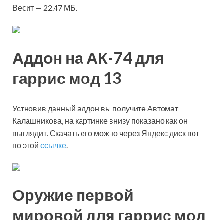
Весит — 22.47 МБ.
Аддон на АК-74 для
гаррис мод 13
Устновив данный аддон вы получите Автомат
Калашникова, на картинке внизу показано как он
выглядит. Скачать его можно через Яндекс диск вот
по этой
ссылке
.
Оружие первой
мировой для гаррис мод