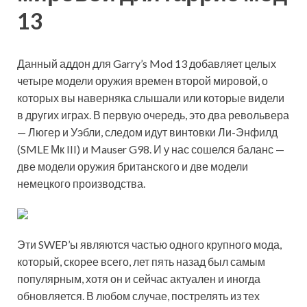
13
Данный аддон для Garry’s Mod 13 добавляет целых
четыре модели оружия времен второй мировой, о
которых вы наверняка слышали или которые видели
в других играх. В первую очередь, это два револьвера
— Люгер и Уэбли, следом идут винтовки Ли-Энфилд
(SMLE Мк III) и Mauser G98. И у нас сошелся баланс —
две модели оружия британского и две модели
немецкого производства.
Эти SWEP’ы являются частью одного крупного мода,
который, скорее всего, лет пять назад был самым
популярным, хотя он и сейчас актуален и иногда
обновляется. В любом случае, пострелять из тех