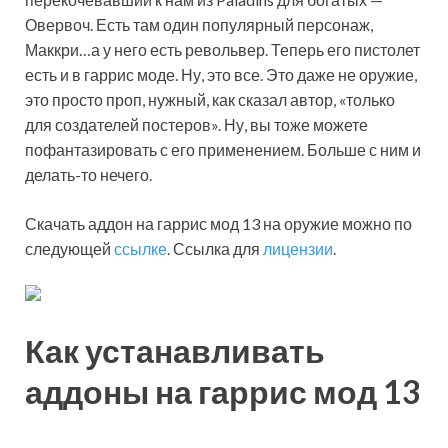
Овервоч. Есть там один популярный персонаж,
Маккри…а у него есть револьвер. Теперь его пистолет
есть и в гаррис моде. Ну, это все. Это даже не оружие,
это просто проп, нужный, как сказал автор, «только
для создателей постеров». Ну, вы тоже можете
пофантазировать с его применением. Больше с ним и
делать-то нечего.
Скачать аддон на гаррис мод 13 на оружие можно по
следующей
ссылке
. Ссылка для
лицензии
.
Как устанавливать
аддоны на гаррис мод 13