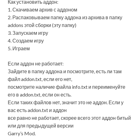
Как установить аддон:
1. Скачиваем архив с аддоном
2. Распаковываем папку аддона из архива в папку
addons этой сборки (эту папку)
3. Запускаем игру
4. Создаем игру
5. Играем
Если аддон не работает:
Зайдите в папку аддона и посмотрите, есть ли там
файл addon.txt, если его нет,
посмотрите наличие файла info.txt и переименуйте
его в addon.txt, если он есть.
Если таких файлов нет, значит это не аддон. Если у
вас есть addon.txt и аддон
все равно не работает, скорее всего этот аддон битый
или для предыдущей версии
Garry’s Mod.