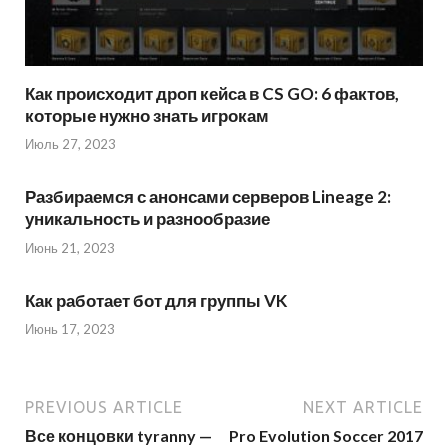
Как происходит дроп кейса в CS GO: 6 фактов,
которые нужно знать игрокам
Июль 27, 2023
Разбираемся с анонсами серверов Lineage 2:
уникальность и разнообразие
Июнь 21, 2023
Как работает бот для группы VK
Июнь 17, 2023
PREVIOUS ARTICLE
NEXT ARTICLE
Все концовки tyranny —
Pro Evolution Soccer 2017