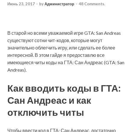
Июнь 23, 2017
-
by
Администратор
-
48 Comments.
В старой но всеми уважаемой игре GTA: San Andreas
существуют сотни чит-кодов, которые могут
значительно облегчить игру, или сделать ее более
интересной. В этом гайде я предоставлю все
имеющиеся читы коды на ГТА: Сан Андреас (GTA: San
Andreas).
Как вводить коды в ГТА:
Сан Андреас и как
отключить читы
Чтобы ввести код в ГТА: Сан Андреас, достаточно