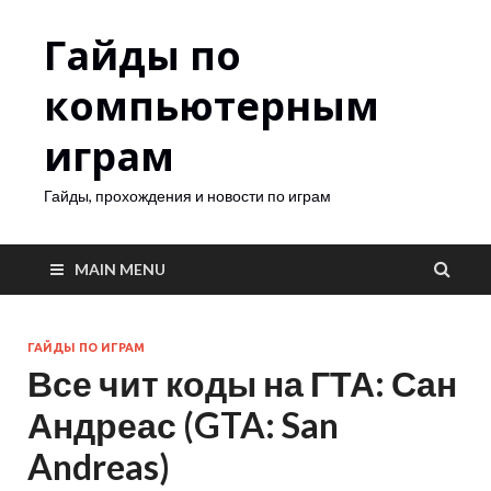
Гайды по
компьютерным
играм
Гайды, прохождения и новости по играм
MAIN MENU
ГАЙДЫ ПО ИГРАМ
Все чит коды на ГТА: Сан
Андреас (GTA: San
Andreas)