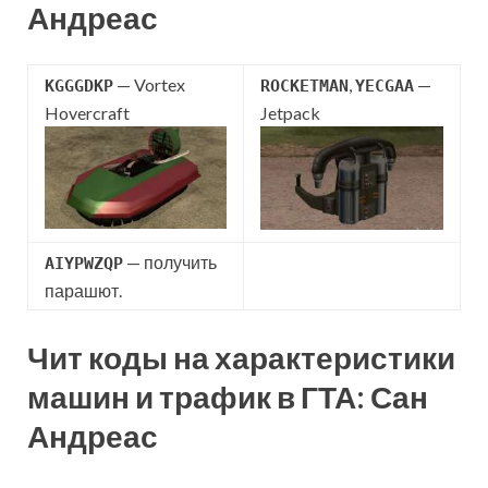
Андреас
— Vortex
,
—
KGGGDKP
ROCKETMAN
YECGAA
Hovercraft
Jetpack
— получить
AIYPWZQP
парашют.
Чит коды на характеристики
машин и трафик в ГТА: Сан
Андреас