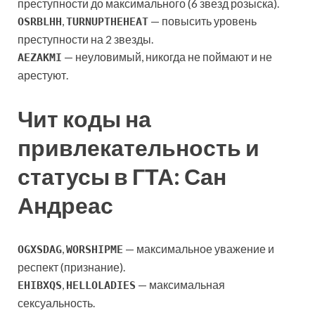
преступности до максимального (6 звезд розыска).
,
— повысить уровень
OSRBLHH
TURNUPTHEHEAT
преступности на 2 звезды.
— неуловимый, никогда не поймают и не
AEZAKMI
арестуют.
Чит коды на
привлекательность и
статусы в ГТА: Сан
Андреас
,
— максимальное уважение и
OGXSDAG
WORSHIPME
респект (признание).
,
— максимальная
EHIBXQS
HELLOLADIES
сексуальность.