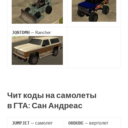
— Rancher
JQNTDMH
Чит коды на самолеты
в ГТА: Сан Андреас
— самолет
— вертолет
JUMPJET
OHDUDE