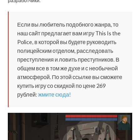
разработчики.
Если вы любитель подобного жанра, то
наш сайт предлагает вам игру This Is the
Police, в которой вы будете руководить
полицейским отделом, расследовать
преступления и ловить преступников. В
общем все в том же духе и с необычной
атмосферой. По этой ссылке вы сможете
купить игру со скидкой по цене 269
рублей:
жмите сюда!