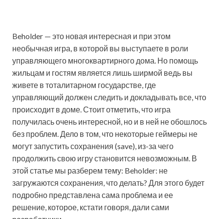
Beholder — это новая интересная и при этом
необычная игра, в которой вы выступаете в роли
управляющего многоквартирного дома. Но помощь
жильцам и гостям является лишь ширмой ведь вы
живете в тоталитарном государстве, где
управляющий должен следить и докладывать все, что
происходит в доме. Стоит отметить, что игра
получилась очень интересной, но и в ней не обошлось
без проблем. Дело в том, что некоторые геймеры не
могут запустить сохранения (save), из-за чего
продолжить свою игру становится невозможным. В
этой статье мы разберем тему: Beholder: не
загружаются сохранения, что делать? Для этого будет
подробно представлена сама проблема и ее
решение, которое, кстати говоря, дали сами