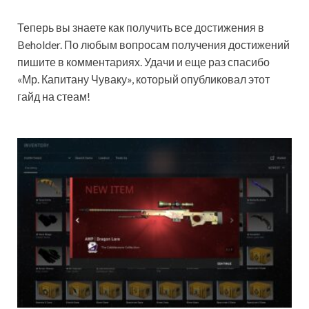
Теперь вы знаете как получить все достижения в
Beholder. По любым вопросам получения достижений
пишите в комментариях. Удачи и еще раз спасибо
«Мр. Капитану Чуваку», который опубликовал этот
гайд на стеам!