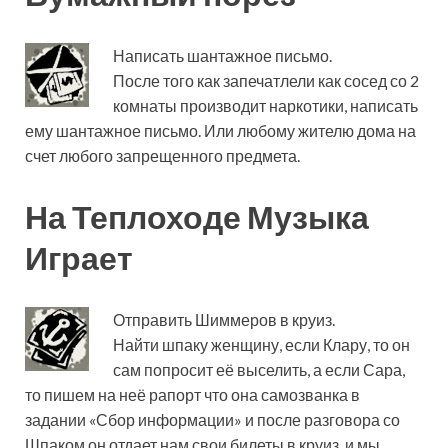
Написать шантажное письмо.
После того как запечатлели как сосед со 2
комнаты производит наркотики, написать
ему шантажное письмо. Или любому жителю дома на
счет любого запрещенного предмета.
На Теплоходе Музыка
Играет
Отправить Шиммеров в круиз.
Найти шпаку женщину, если Клару, то он
сам попросит её выселить, а если Сара,
то пишем на неё рапорт что она самозванка в
задании «Сбор информации» и после разговора со
Шпаком он отдает нам свои билеты в круиз, и мы