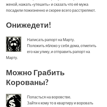
женой, нажать «утешить» и сказать что её мужа
посадили пожизненно и скорее всего расстреляют.
Онижедети!
Написать рапорт на Марту.
Положить яблоко у себя дома, отметить
его как улику, и отправить рапорт на
Марту.
Можно Грабить
Корованы?
Попасться на воровстве.
Зайти к кому то в квартиру и воровать