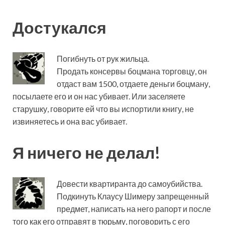
Достукался
Погибнуть от рук жильца.
Продать консервы боцмана торговцу, он
отдаст вам 1500, отдаете деньги боцману,
посылаете его и он нас убивает. Или заселяете
старушку, говорите ей что вы испортили книгу, не
извиняетесь и она вас убивает.
Я ничего не делал!
Довести квартиранта до самоубийства.
Подкинуть Клаусу Шимеру запрещенный
предмет, написать на него рапорт и после
того как его отправят в тюрьму, поговорить с его