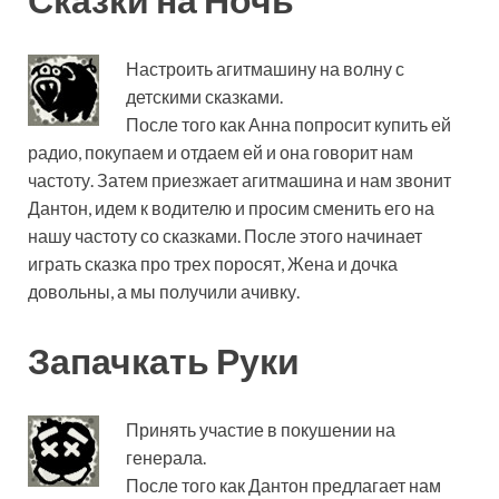
Настроить агитмашину на волну с
детскими сказками.
После того как Анна попросит купить ей
радио, покупаем и отдаем ей и она говорит нам
частоту. Затем приезжает агитмашина и нам звонит
Дантон, идем к водителю и просим сменить его на
нашу частоту со сказками. После этого начинает
играть сказка про трех поросят, Жена и дочка
довольны, а мы получили ачивку.
Запачкать Руки
Принять участие в покушении на
генерала.
После того как Дантон предлагает нам