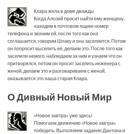
Клара жила в доме дважды
Когда Алозий просит найти ему женщину,
находим в почтовом ящике номер
телефона и звоним ей, после того как она
соглашается, говорим Шпаку и она заселяется. Потом
он попросит выселить её, делаем это. После того как
заселили немого, наблюдаем за ним и узнаем что он
притворялся, потом он просит заселить инженера с
женой, делаем это и разговариваем с женой,
оказывается это наша старая Клара.
О Дивный Новый Мир
«Новое завтра» уже здесь!
Помогаем движению «Новое завтра»
победить. Выполняем задания Дантона и