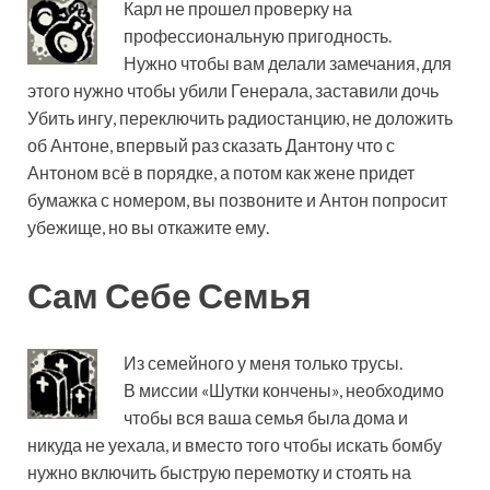
Карл не прошел проверку на
профессиональную пригодность.
Нужно чтобы вам делали замечания, для
этого нужно чтобы убили Генерала, заставили дочь
Убить ингу, переключить радиостанцию, не доложить
об Антоне, впервый раз сказать Дантону что с
Антоном всё в порядке, а потом как жене придет
бумажка с номером, вы позвоните и Антон попросит
убежище, но вы откажите ему.
Сам Себе Семья
Из семейного у меня только трусы.
В миссии «Шутки кончены», необходимо
чтобы вся ваша семья была дома и
никуда не уехала, и вместо того чтобы искать бомбу
нужно включить быструю перемотку и стоять на