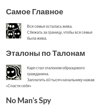
Самое Главное
Вся семья осталась жива.
Сбежать за границу, чтобы вся семья
была жива.
Эталоны по Талонам
Карл стал эталоном образцового
гражданина.
Заплатить 60 тысяч начальнику нажав
«Спасти себя»
No Man’s Spy