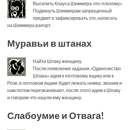
Выселить Клауса Шиммера «по-плохому».
Подкинуть Шиммерам запрещенный
предмет и зафиксировать это, написать
на Шиммера рапорт.
Муравьи в штанах
Найти Шпаку женщину.
После появления задания «Одиночество
Шпака» идем к почтовому ящику или к
Розе, в почтовом ящике будет лежать номер, звоним и
нам потом перезванивают, после этого идем к Шпаку
и говорим что нашли ему женщину.
Слабоумие и Отвага!