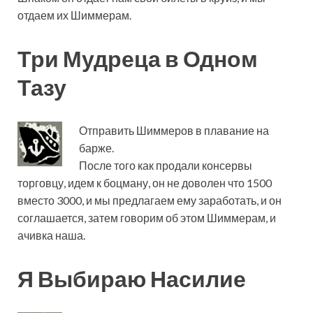
отдаем их Шиммерам.
Три Мудреца в Одном
Тазу
Отправить Шиммеров в плавание на
барже.
После того как продали консервы
торговцу, идем к боцману, он не доволен что 1500
вместо 3000, и мы предлагаем ему заработать, и он
соглашается, затем говорим об этом Шиммерам, и
ачивка наша.
Я Выбираю Насилие