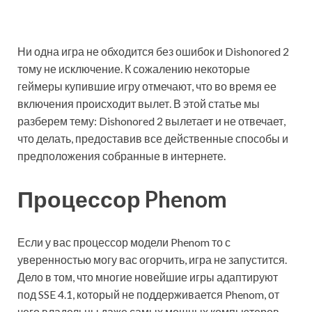
Ни одна игра не обходится без ошибок и Dishonored 2
тому не исключение. К сожалению некоторые
геймеры купившие игру отмечают, что во время ее
включения происходит вылет. В этой статье мы
разберем тему: Dishonored 2 вылетает и не отвечает,
что делать, предоставив все действенные способы и
предположения собранные в интернете.
Процессор Phenom
Если у вас процессор модели Phenom то с
уверенностью могу вас огорчить, игра не запустится.
Дело в том, что многие новейшие игры адаптируют
под SSE 4.1, который не поддерживается Phenom, от
чего владельцы даже самых мощных компьютеров,