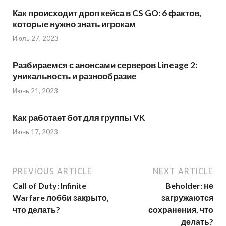
Как происходит дроп кейса в CS GO: 6 фактов,
которые нужно знать игрокам
Июль 27, 2023
Разбираемся с анонсами серверов Lineage 2:
уникальность и разнообразие
Июнь 21, 2023
Как работает бот для группы VK
Июнь 17, 2023
PREVIOUS ARTICLE
NEXT ARTICLE
Call of Duty: Infinite
Beholder: не
Warfare лобби закрыто,
загружаются
что делать?
сохранения, что
делать?