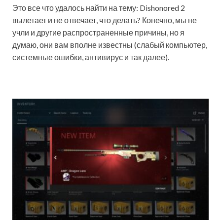
Это все что удалось найти на тему: Dishonored 2
вылетает и не отвечает, что делать? Конечно, мы не
учли и другие распространенные причины, но я
думаю, они вам вполне известны (слабый компьютер,
системные ошибки, антивирус и так далее).