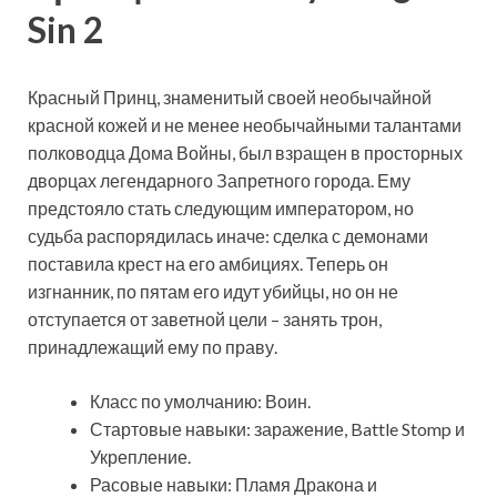
Sin 2
Красный Принц, знаменитый своей необычайной
красной кожей и не менее необычайными талантами
полководца Дома Войны, был взращен в просторных
дворцах легендарного Запретного города. Ему
предстояло стать следующим императором, но
судьба распорядилась иначе: сделка с демонами
поставила крест на его амбициях. Теперь он
изгнанник, по пятам его идут убийцы, но он не
отступается от заветной цели – занять трон,
принадлежащий ему по праву.
Класс по умолчанию: Воин.
Стартовые навыки: заражение, Battle Stomp и
Укрепление.
Расовые навыки: Пламя Дракона и