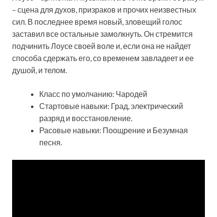
– сцена для духов, призраков и прочих неизвестных
сил. В последнее время новый, зловещий голос
заставил все остальные замолкнуть. Он стремится
подчинить Лоусе своей воле и, если она не найдет
способа сдержать его, со временем завладеет и ее
душой, и телом.
Класс по умолчанию: Чародей
Стартовые навыки: Град, электрический
разряд и восстановление.
Расовые навыки: Поощрение и Безумная
песня.