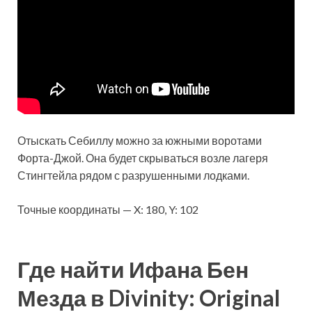
Отыскать Себиллу можно за южными воротами
Форта-Джой. Она будет скрываться возле лагеря
Стингтейла рядом с разрушенными лодками.
Точные координаты — X: 180, Y: 102
Где найти Ифана Бен
Мезда в Divinity: Original