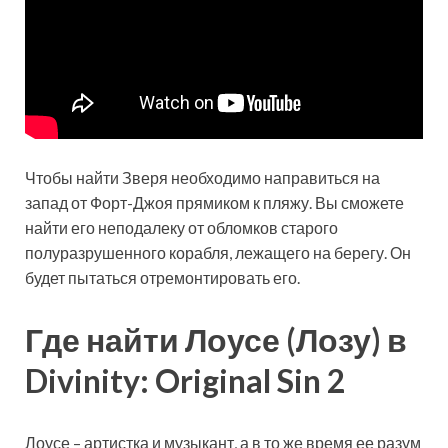
Чтобы найти Зверя необходимо направиться на
запад от Форт-Джоя прямиком к пляжу. Вы сможете
найти его неподалеку от обломков старого
полуразрушенного корабля, лежащего на берегу. Он
будет пытаться отремонтировать его.
Где найти Лоусе (Лозу) в
Divinity: Original Sin 2
Лоусе – артистка и музыкант, а в то же время ее разум