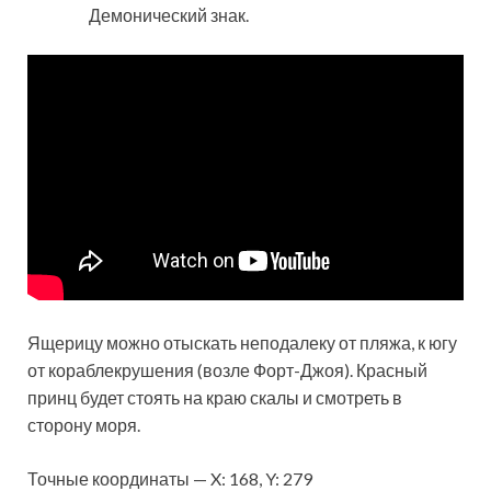
Демонический знак.
Ящерицу можно отыскать неподалеку от пляжа, к югу
от кораблекрушения (возле Форт-Джоя). Красный
принц будет стоять на краю скалы и смотреть в
сторону моря.
Точные координаты — X: 168, Y: 279