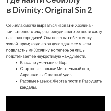
в Divinity: Original Sin 2
Себилла смогла вырваться из хватки Хозяина –
таинственного злодея, принудившего ее вести охоту
на своих сородичей. Она несет на себе отметку –
живой шрам; когда-то он делал даже ее мысли
подвластными Хозяину, но теперь он лишь
подстегивает ее неукротимую жажду мести.
Класс по умолчанию: Вор.
Стартовые навыки: Метательный нож,
Адреналин и Ответный удар.
Расовые навыки: Жертва плоти и Разрушить
кандалы.