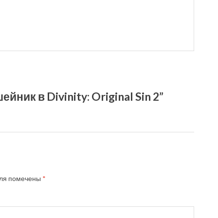
ник в Divinity: Original Sin 2”
ля помечены
*