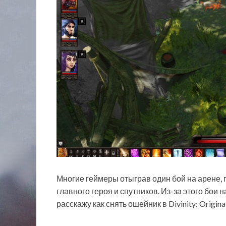
Многие геймеры отыграв один бой на арене, г
главного героя и спутников. Из-за этого бои 
расскажу как снять ошейник в Divinity: Original 