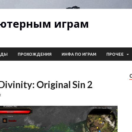
ьютерным играм
ОДЫ
ПРОХОЖДЕНИЯ
ИНФА ПО ИГРАМ
ПРОЧЕЕ
vinity: Original Sin 2
t