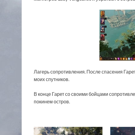
Лагерь сопротивления. После спасения Гарет
моих спутников.
В конце Гарет со своими бойцами сопротивле
покинем остров.