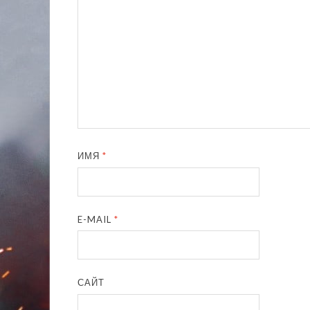
ИМЯ
*
E-MAIL
*
САЙТ