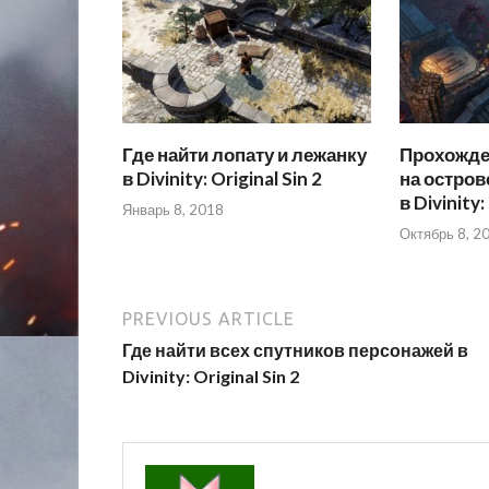
Где найти лопату и лежанку
Прохожде
в Divinity: Original Sin 2
на остров
в Divinity:
Январь 8, 2018
Октябрь 8, 2
PREVIOUS ARTICLE
Где найти всех спутников персонажей в
Divinity: Original Sin 2