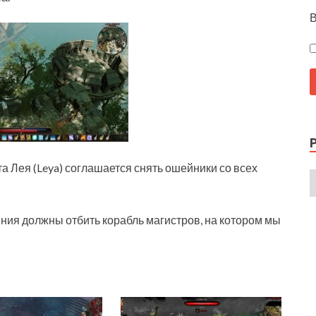
В
а Лея (Leya) соглашается снять ошейники со всех
ния должны отбить корабль магистров, на котором мы