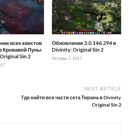
ние всех квестов
Обновление 3.0.146.294 в
е Кровавой Луны
Divinity: Original Sin 2
 Original Sin 2
Октябрь 7, 2017
017
NEXT ARTICLE
Где найти все части сета Тирана в Divinity
Original Sin 2