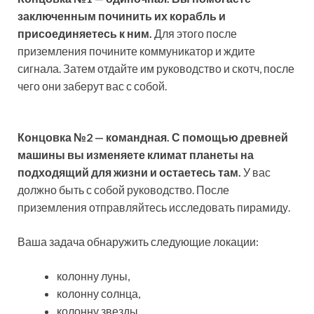
заключенным починить их корабль и
присоединяетесь к ним.
Для этого после
приземления почините коммуникатор и ждите
сигнала. Затем отдайте им руководство и скотч, после
чего они заберут вас с собой.
Концовка
№
2 — командная. С помощью древней
машины вы изменяете климат планеты на
подходящий для жизни и остаетесь там.
У вас
должно быть с собой руководство. После
приземления отправляйтесь исследовать пирамиду.
Ваша задача обнаружить следующие локации:
колонну луны,
колонну солнца,
колонну звезды.