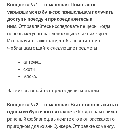
Концовка
№
1 — командная. Помогаете
укрывшимся в бункере пришельцам получить
доступ к поезду и присоединяетесь к
ним.
Отправляйтесь исследовать пещеры, когда
персонажи услышат доносящиеся из них звуки.
Используйте зажигалку, чтобы осветить путь.
Фобианцам отдайте следующие предметы:
аптечка,
скотч,
маска.
Затем соглашайтесь присоединиться к ним.
Концовка
№2 — командная. Вы остаетесь жить в
одном из бункеров на планете.
Когда к вам придет
раненый фобианец, вылечите его и он расскажет о
пригодном для жизни бункере. Отправьте команду,