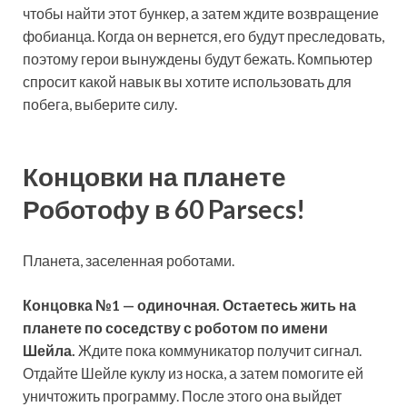
чтобы найти этот бункер, а затем ждите возвращение
фобианца. Когда он вернется, его будут преследовать,
поэтому герои вынуждены будут бежать. Компьютер
спросит какой навык вы хотите использовать для
побега, выберите силу.
Концовки на планете
Роботофу в 60 Parsecs!
Планета, заселенная роботами.
Концовка
№
1 — одиночная. Остаетесь жить на
планете по соседству с роботом по имени
Шейла.
Ждите пока коммуникатор получит сигнал.
Отдайте Шейле куклу из носка, а затем помогите ей
уничтожить программу. После этого она выйдет