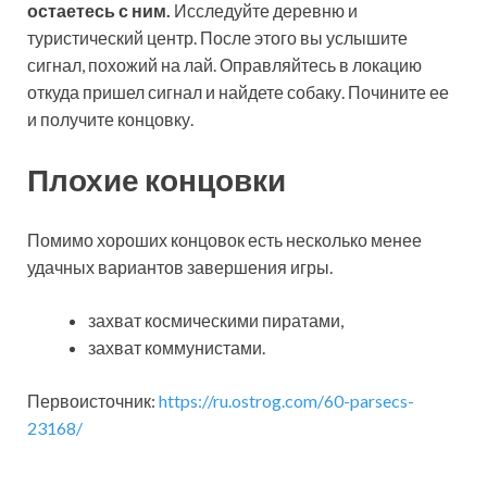
остаетесь с ним.
Исследуйте деревню и
туристический центр. После этого вы услышите
сигнал, похожий на лай. Оправляйтесь в локацию
откуда пришел сигнал и найдете собаку. Почините ее
и получите концовку.
Плохие концовки
Помимо хороших концовок есть несколько менее
удачных вариантов завершения игры.
захват космическими пиратами,
захват коммунистами.
Первоисточник:
https://ru.ostrog.com/60-parsecs-
23168/