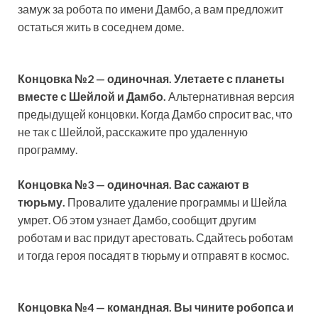
замуж за робота по имени Дамбо, а вам предложит
остаться жить в соседнем доме.
Концовка
№
2 — одиночная. Улетаете с планеты
вместе с Шейлой и Дамбо.
Альтернативная версия
предыдущей концовки. Когда Дамбо спросит вас, что
не так с Шейлой, расскажите про удаленную
программу.
Концовка
№
3 — одиночная. Вас сажают в
тюрьму.
Провалите удаление программы и Шейла
умрет. Об этом узнает Дамбо, сообщит другим
роботам и вас придут арестовать. Сдайтесь роботам
и тогда героя посадят в тюрьму и отправят в космос.
Концовка
№
4 — командная. Вы чините робопса и