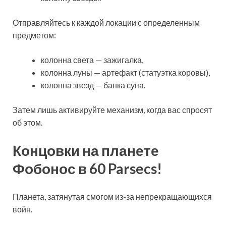
Отправляйтесь к каждой локации с определенным
предметом:
колонна света — зажигалка,
колонна луны — артефакт (статуэтка коровы),
колонна звезд — банка супа.
Затем лишь активируйте механизм, когда вас спросят
об этом.
Концовки на планете
Фобонос в 60 Parsecs!
Планета, затянутая смогом из-за непрекращающихся
войн.